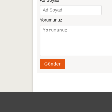
Ad Soyad
Yorumunuz
Gönder