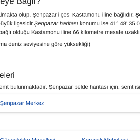
eye Bağlı?
makta olup, Şenpazar ilçesi Kastamonu iline bağlıdır.
Ş
üyük ilçesidir.
Şenpazar haritası
konumu ise 41° 48' 35.0
bağlı olduğu Kastamonu iline 66 kilometre mesafe uzaklık
ma deniz seviyesine göre yüksekliği)
eleri
mt bulunmaktadır. Şenpazar belde haritası için, semt isim
Şenpazar Merkez