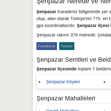
Şenpazar Nerede ve Ner
Şenpazar
Karadeniz bölgesinde yer al
olup, alan olarak Türkiye'nin 775. en b
gps koordinatlarıdır.
Şenpazar ilçesi
Şenpazar rakımı 378 metredir. (ortala
Facebook
Twitter
Şenpazar Semtleri ve Beld
Şenpazar ilçesinde
toplam 7 belde/se
Şenpazar Köyleri
Şenpazar Mahalleleri