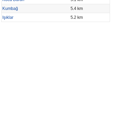
Kumbağ
5.4 km
Işıklar
5.2 km