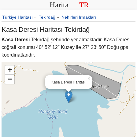
Harita
TR
Türkiye Haritası
»
Tekirdağ
»
Nehirleri Irmakları
Kasa Deresi Haritası Tekirdağ
Kasa Deresi
Tekirdağ şehrinde yer almaktadır. Kasa Deresi
coğrafi konumu 40° 52′ 12″ Kuzey ile 27° 23′ 50″ Doğu gps
koordinatlarıdır.
+
−
×
Kasa Deresi Haritası