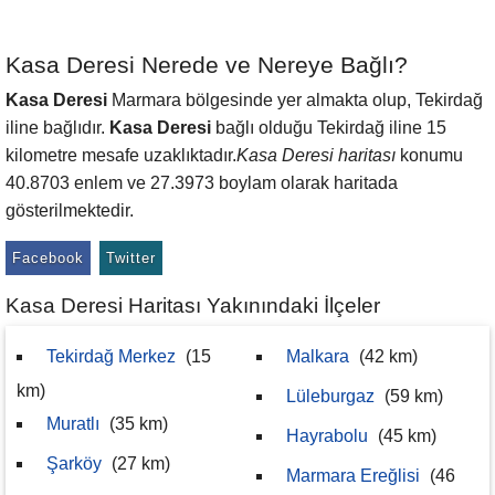
Kasa Deresi Nerede ve Nereye Bağlı?
Kasa Deresi
Marmara bölgesinde yer almakta olup, Tekirdağ
iline bağlıdır.
Kasa Deresi
bağlı olduğu Tekirdağ iline 15
kilometre mesafe uzaklıktadır.
Kasa Deresi haritası
konumu
40.8703 enlem ve 27.3973 boylam olarak haritada
gösterilmektedir.
Facebook
Twitter
Kasa Deresi Haritası Yakınındaki İlçeler
Tekirdağ Merkez
(15
Malkara
(42 km)
km)
Lüleburgaz
(59 km)
Muratlı
(35 km)
Hayrabolu
(45 km)
Şarköy
(27 km)
Marmara Ereğlisi
(46