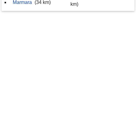
Marmara
(34 km)
km)