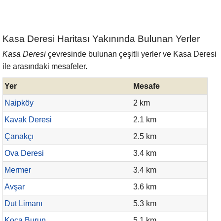
Kasa Deresi Haritası Yakınında Bulunan Yerler
Kasa Deresi
çevresinde bulunan çeşitli yerler ve Kasa Deresi
ile arasındaki mesafeler.
Yer
Mesafe
Naipköy
2 km
Kavak Deresi
2.1 km
Çanakçı
2.5 km
Ova Deresi
3.4 km
Mermer
3.4 km
Avşar
3.6 km
Dut Limanı
5.3 km
Koca Burun
5.1 km