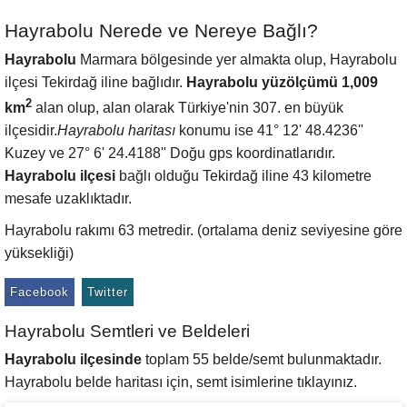
Hayrabolu Nerede ve Nereye Bağlı?
Hayrabolu
Marmara bölgesinde yer almakta olup, Hayrabolu
ilçesi Tekirdağ iline bağlıdır.
Hayrabolu yüzölçümü 1,009
2
km
alan olup, alan olarak Türkiye'nin 307. en büyük
ilçesidir.
Hayrabolu haritası
konumu ise 41° 12' 48.4236''
Kuzey ve 27° 6' 24.4188'' Doğu gps koordinatlarıdır.
Hayrabolu ilçesi
bağlı olduğu Tekirdağ iline 43 kilometre
mesafe uzaklıktadır.
Hayrabolu rakımı 63 metredir. (ortalama deniz seviyesine göre
yüksekliği)
Facebook
Twitter
Hayrabolu Semtleri ve Beldeleri
Hayrabolu ilçesinde
toplam 55 belde/semt bulunmaktadır.
Hayrabolu belde haritası için, semt isimlerine tıklayınız.