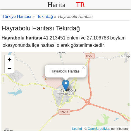
Harita
TR
Türkiye Haritası
»
Tekirdağ
»
Hayrabolu Haritası
Hayrabolu Haritası Tekirdağ
Hayrabolu haritası
41.213451 enlem ve 27.106783 boylam
lokasyonunda ilçe haritası olarak gösterilmektedir.
+
−
×
Hayrabolu Haritası
Leaflet
| ©
OpenStreetMap
contributors