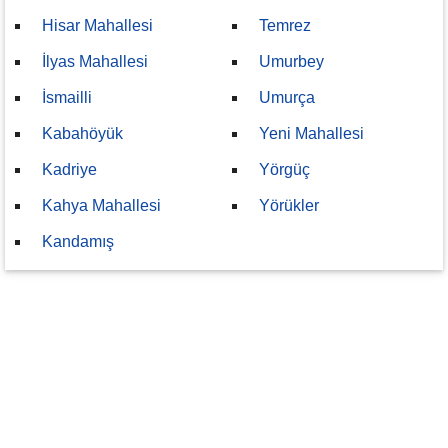
Hisar Mahallesi
Temrez
İlyas Mahallesi
Umurbey
İsmailli
Umurça
Kabahöyük
Yeni Mahallesi
Kadriye
Yörgüç
Kahya Mahallesi
Yörükler
Kandamış