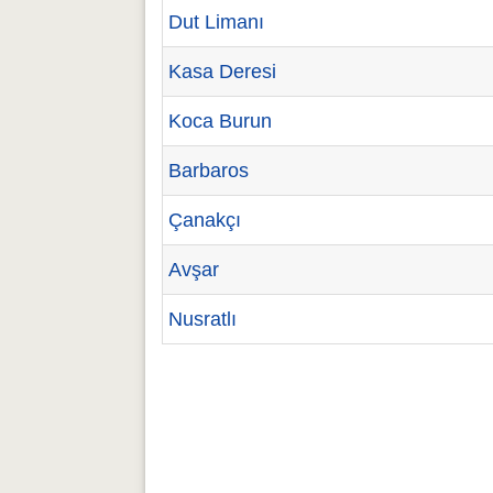
Dut Limanı
Kasa Deresi
Koca Burun
Barbaros
Çanakçı
Avşar
Nusratlı