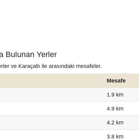
da Bulunan Yerler
rler ve Karaçallı ile arasındaki mesafeler.
Mesafe
1.9 km
4.9 km
4.2 km
3.8 km