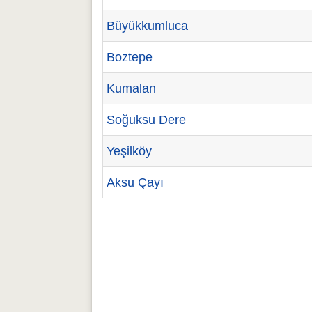
Büyükkumluca
Boztepe
Kumalan
Soğuksu Dere
Yeşilköy
Aksu Çayı