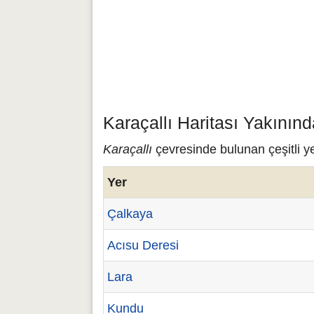
Karaçallı Haritası Yakının
Karaçallı
çevresinde bulunan çeşitli ye
Yer
Çalkaya
Acısu Deresi
Lara
Kundu