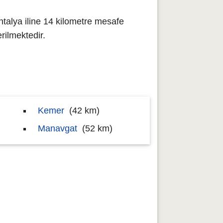
talya iline 14 kilometre mesafe
ilmektedir.
Kemer
(42 km)
Manavgat
(52 km)