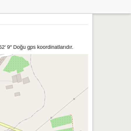
2′ 9″ Doğu gps koordinatlarıdır.