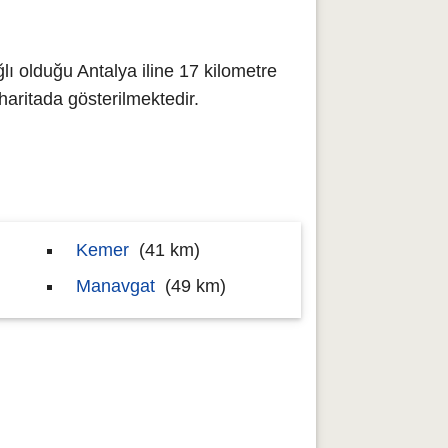
lı olduğu Antalya iline 17 kilometre
ritada gösterilmektedir.
Kemer
(41 km)
Manavgat
(49 km)