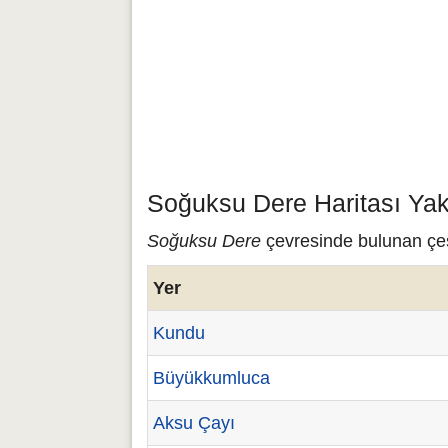
Soğuksu Dere Haritası Yak
Soğuksu Dere
çevresinde bulunan çeşi
Yer
Kundu
Büyükkumluca
Aksu Çayı