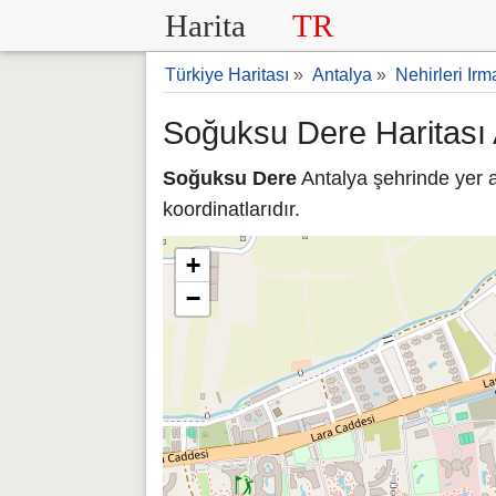
Harita
TR
Türkiye Haritası
»
Antalya
»
Nehirleri Irm
Soğuksu Dere Haritası 
Soğuksu Dere
Antalya şehrinde yer 
koordinatlarıdır.
+
−