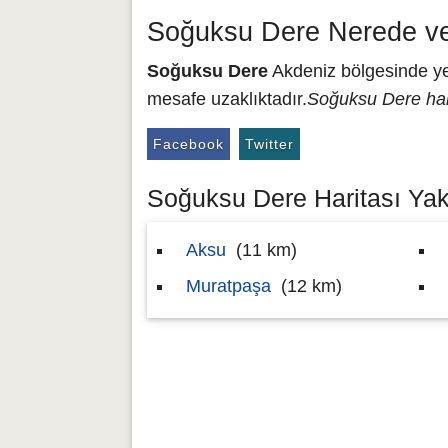
Soğuksu Dere Nerede ve
Soğuksu Dere
Akdeniz bölgesinde yer
mesafe uzaklıktadır.
Soğuksu Dere har
Facebook
Twitter
Soğuksu Dere Haritası Yakı
Aksu
(11 km)
Muratpaşa
(12 km)