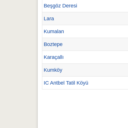
Beşgöz Deresi
Lara
Kumalan
Boztepe
Karaçallı
Kumköy
IC Antbel Tatil Köyü