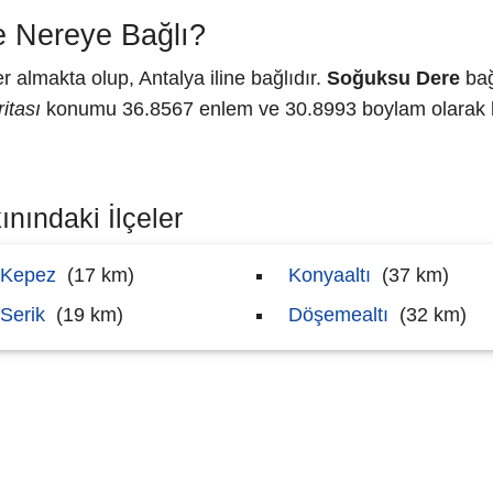
 Nereye Bağlı?
 almakta olup, Antalya iline bağlıdır.
Soğuksu Dere
bağ
itası
konumu 36.8567 enlem ve 30.8993 boylam olarak ha
nındaki İlçeler
Kepez
(17 km)
Konyaaltı
(37 km)
Serik
(19 km)
Döşemealtı
(32 km)