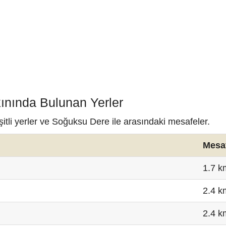
ınında Bulunan Yerler
tli yerler ve Soğuksu Dere ile arasındaki mesafeler.
Mesa
1.7 k
2.4 k
2.4 k