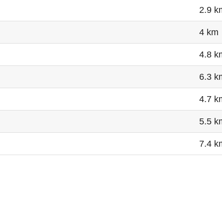
2.9 k
4 km
4.8 k
6.3 k
4.7 k
5.5 k
7.4 k