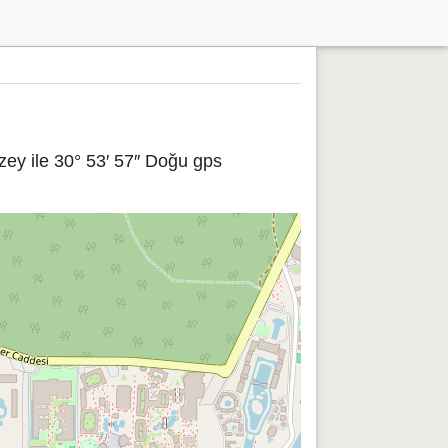
ey ile 30° 53′ 57″ Doğu gps