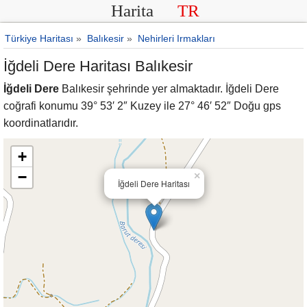
Harita
TR
Türkiye Haritası
»
Balıkesir
»
Nehirleri Irmakları
İğdeli Dere Haritası Balıkesir
İğdeli Dere
Balıkesir şehrinde yer almaktadır. İğdeli Dere
coğrafi konumu 39° 53′ 2″ Kuzey ile 27° 46′ 52″ Doğu gps
koordinatlarıdır.
+
−
×
İğdeli Dere Haritası