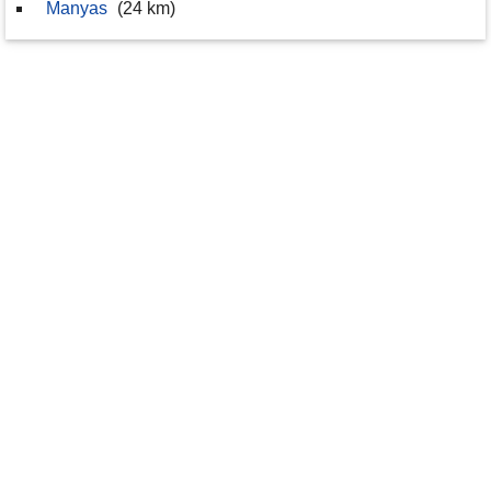
Manyas
(24 km)