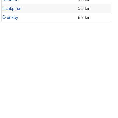
Ilıcakpınar
5.5 km
Örenköy
8.2 km