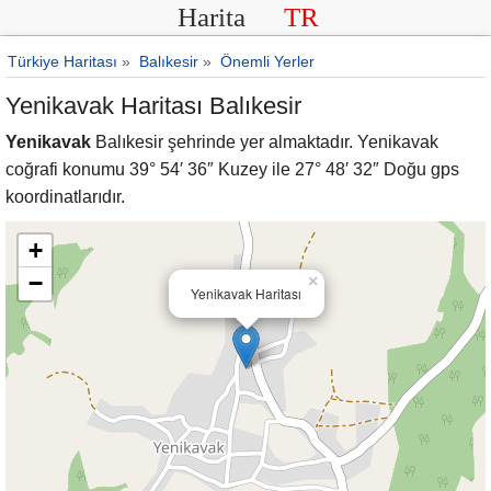
Harita
TR
Türkiye Haritası
»
Balıkesir
»
Önemli Yerler
Yenikavak Haritası Balıkesir
Yenikavak
Balıkesir şehrinde yer almaktadır. Yenikavak
coğrafi konumu 39° 54′ 36″ Kuzey ile 27° 48′ 32″ Doğu gps
koordinatlarıdır.
+
−
×
Yenikavak Haritası