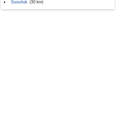
Susurluk
(30 km)