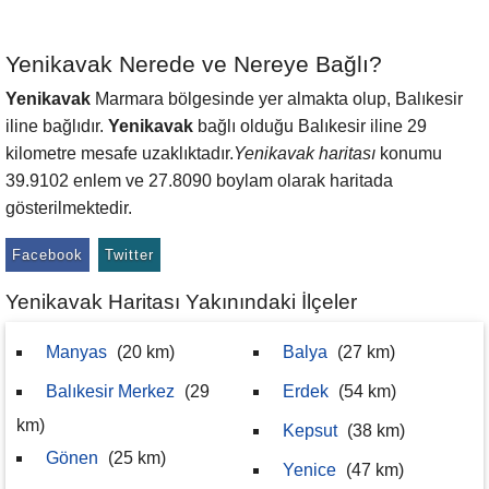
Yenikavak Nerede ve Nereye Bağlı?
Yenikavak
Marmara bölgesinde yer almakta olup, Balıkesir
iline bağlıdır.
Yenikavak
bağlı olduğu Balıkesir iline 29
kilometre mesafe uzaklıktadır.
Yenikavak haritası
konumu
39.9102 enlem ve 27.8090 boylam olarak haritada
gösterilmektedir.
Facebook
Twitter
Yenikavak Haritası Yakınındaki İlçeler
Manyas
(20 km)
Balya
(27 km)
Balıkesir Merkez
(29
Erdek
(54 km)
km)
Kepsut
(38 km)
Gönen
(25 km)
Yenice
(47 km)