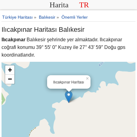
Harita
TR
Türkiye Haritası
»
Balıkesir
»
Önemli Yerler
Ilıcakpınar Haritası Balıkesir
Ilıcakpınar
Balıkesir şehrinde yer almaktadır. Ilıcakpınar
coğrafi konumu 39° 55′ 0″ Kuzey ile 27° 43′ 59″ Doğu gps
koordinatlarıdır.
+
−
×
Ilıcakpınar Haritası