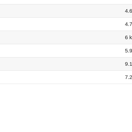
4.
4.
6 
5.
9.
7.