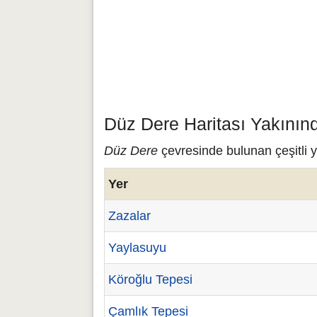
Düz Dere Haritası Yakının
Düz Dere
çevresinde bulunan çeşitli y
Yer
Zazalar
Yaylasuyu
Köroğlu Tepesi
Çamlık Tepesi