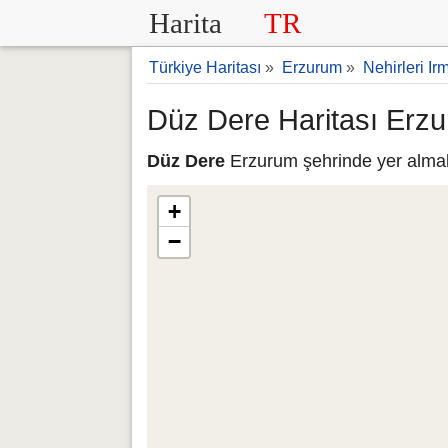
Harita
TR
Türkiye Haritası
»
Erzurum
»
Nehirleri Ir
Düz Dere Haritası Erz
Düz Dere
Erzurum şehrinde yer almakt
+
−