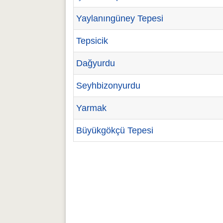
Yaylanıngüney Tepesi
Tepsicik
Dağyurdu
Seyhbizonyurdu
Yarmak
Büyükgökçü Tepesi