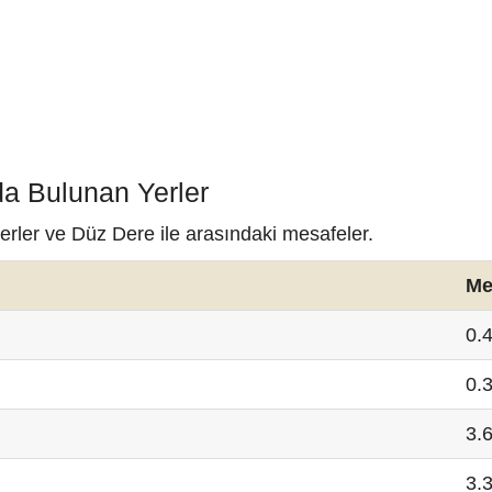
da Bulunan Yerler
erler ve Düz Dere ile arasındaki mesafeler.
Me
0.
0.
3.
3.