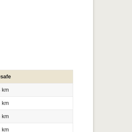
safe
4 km
3 km
6 km
3 km