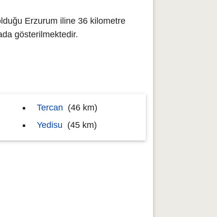
lduğu Erzurum iline 36 kilometre
da gösterilmektedir.
Tercan
(46 km)
Yedisu
(45 km)