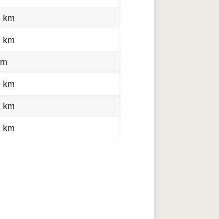
6 km
7 km
km
9 km
1 km
2 km