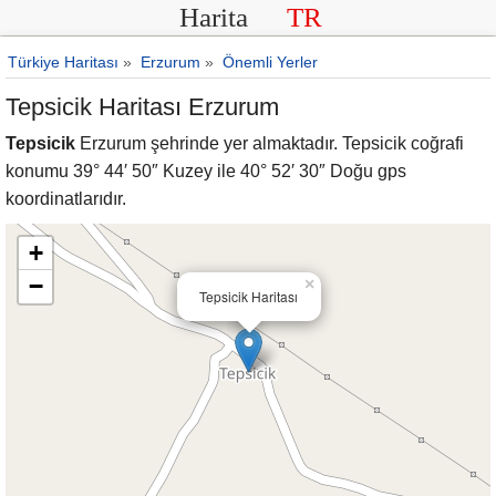
Harita
TR
Türkiye Haritası
»
Erzurum
»
Önemli Yerler
Tepsicik Haritası Erzurum
Tepsicik
Erzurum şehrinde yer almaktadır. Tepsicik coğrafi
konumu 39° 44′ 50″ Kuzey ile 40° 52′ 30″ Doğu gps
koordinatlarıdır.
+
−
×
Tepsicik Haritası