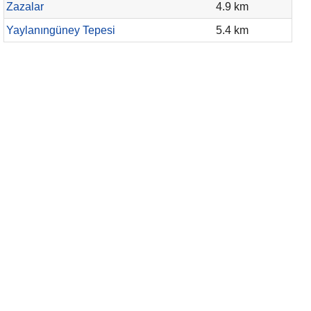
Zazalar
4.9 km
Yaylanıngüney Tepesi
5.4 km