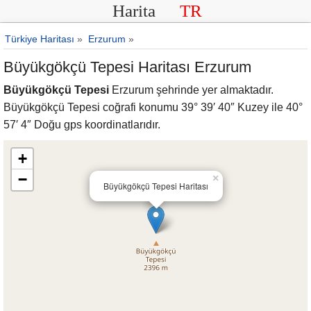
Harita
TR
Türkiye Haritası
»
Erzurum
»
Büyükgökçü Tepesi Haritası Erzurum
Büyükgökçü Tepesi
Erzurum şehrinde yer almaktadır.
Büyükgökçü Tepesi coğrafi konumu 39° 39′ 40″ Kuzey ile 40°
57′ 4″ Doğu gps koordinatlarıdır.
+
−
×
Büyükgökçü Tepesi Haritası