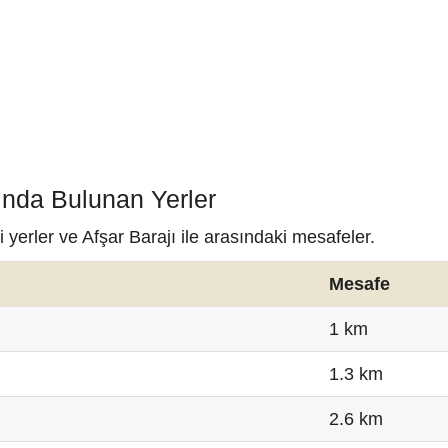
nında Bulunan Yerler
 yerler ve Afşar Barajı ile arasındaki mesafeler.
Mesafe
1 km
1.3 km
2.6 km