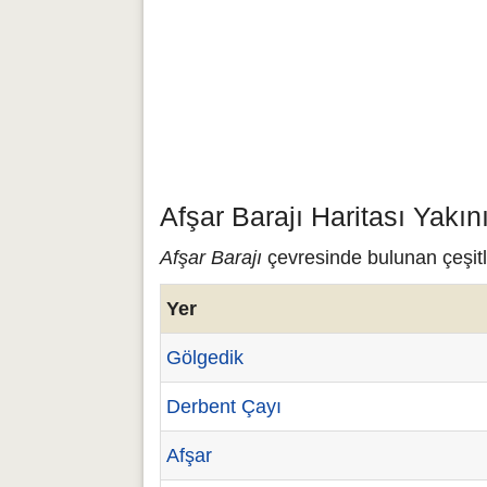
Afşar Barajı Haritası Yakı
Afşar Barajı
çevresinde bulunan çeşitli
Yer
Gölgedik
Derbent Çayı
Afşar