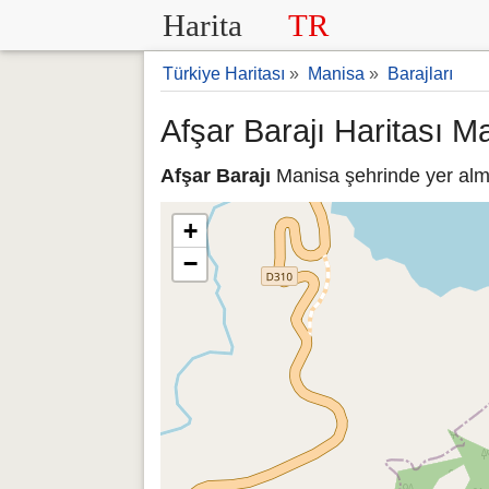
Harita
TR
Türkiye Haritası
»
Manisa
»
Barajları
Afşar Barajı Haritası M
Afşar Barajı
Manisa şehrinde yer almak
+
−