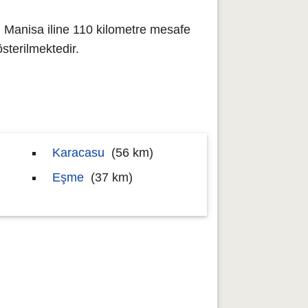
 Manisa iline 110 kilometre mesafe
terilmektedir.
Karacasu
(56 km)
Eşme
(37 km)