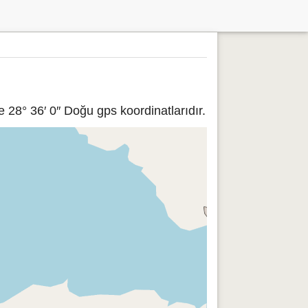
 28° 36′ 0″ Doğu gps koordinatlarıdır.