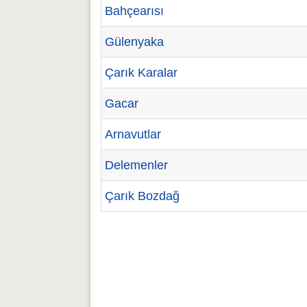
Bahçearısı
Gülenyaka
Çarık Karalar
Gacar
Arnavutlar
Delemenler
Çarık Bozdağ