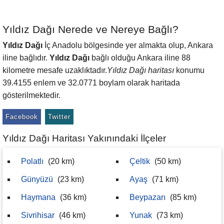
Yıldız Dağı Nerede ve Nereye Bağlı?
Yıldız Dağı
İç Anadolu bölgesinde yer almakta olup, Ankara
iline bağlıdır.
Yıldız Dağı
bağlı olduğu Ankara iline 88
kilometre mesafe uzaklıktadır.
Yıldız Dağı haritası
konumu
39.4155 enlem ve 32.0771 boylam olarak haritada
gösterilmektedir.
Facebook
Twitter
Yıldız Dağı Haritası Yakınındaki İlçeler
Polatlı
(20 km)
Çeltik
(50 km)
Günyüzü
(23 km)
Ayaş
(71 km)
Haymana
(36 km)
Beypazarı
(85 km)
Sivrihisar
(46 km)
Yunak
(73 km)