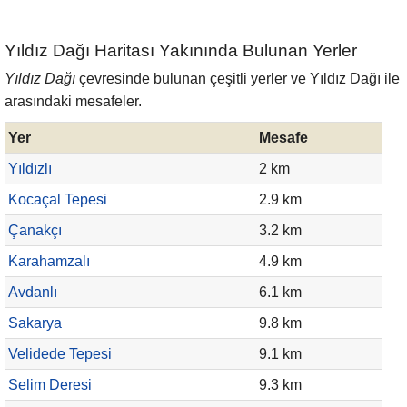
Yıldız Dağı Haritası Yakınında Bulunan Yerler
Yıldız Dağı
çevresinde bulunan çeşitli yerler ve Yıldız Dağı ile
arasındaki mesafeler.
Yer
Mesafe
Yıldızlı
2 km
Kocaçal Tepesi
2.9 km
Çanakçı
3.2 km
Karahamzalı
4.9 km
Avdanlı
6.1 km
Sakarya
9.8 km
Velidede Tepesi
9.1 km
Selim Deresi
9.3 km