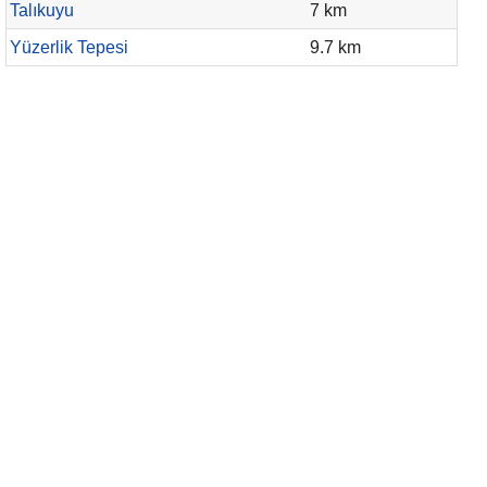
Talıkuyu
7 km
Yüzerlik Tepesi
9.7 km