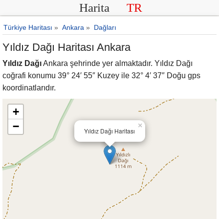
Harita
TR
Türkiye Haritası
»
Ankara
»
Dağları
Yıldız Dağı Haritası Ankara
Yıldız Dağı
Ankara şehrinde yer almaktadır. Yıldız Dağı
coğrafi konumu 39° 24′ 55″ Kuzey ile 32° 4′ 37″ Doğu gps
koordinatlarıdır.
+
−
×
Yıldız Dağı Haritası