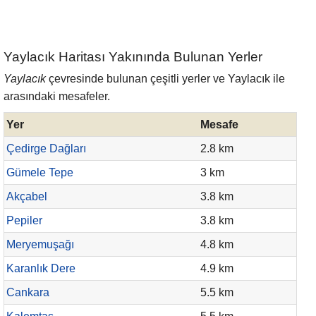
Yaylacık Haritası Yakınında Bulunan Yerler
Yaylacık
çevresinde bulunan çeşitli yerler ve Yaylacık ile
arasındaki mesafeler.
Yer
Mesafe
Çedirge Dağları
2.8 km
Gümele Tepe
3 km
Akçabel
3.8 km
Pepiler
3.8 km
Meryemuşağı
4.8 km
Karanlık Dere
4.9 km
Cankara
5.5 km