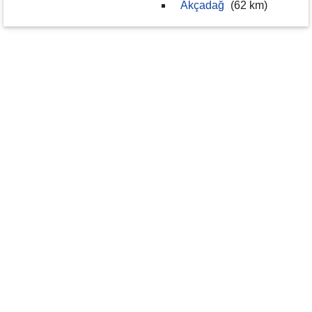
Akçadağ
(62 km)