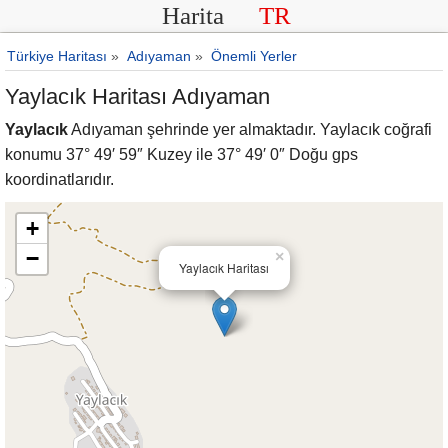
Harita
TR
Türkiye Haritası
»
Adıyaman
»
Önemli Yerler
Yaylacık Haritası Adıyaman
Yaylacık
Adıyaman şehrinde yer almaktadır. Yaylacık coğrafi
konumu 37° 49′ 59″ Kuzey ile 37° 49′ 0″ Doğu gps
koordinatlarıdır.
+
−
×
Yaylacık Haritası