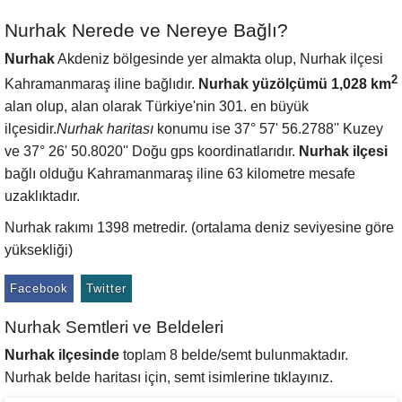
Nurhak Nerede ve Nereye Bağlı?
Nurhak
Akdeniz bölgesinde yer almakta olup, Nurhak ilçesi
2
Kahramanmaraş iline bağlıdır.
Nurhak yüzölçümü 1,028 km
alan olup, alan olarak Türkiye'nin 301. en büyük
ilçesidir.
Nurhak haritası
konumu ise 37° 57' 56.2788'' Kuzey
ve 37° 26' 50.8020'' Doğu gps koordinatlarıdır.
Nurhak ilçesi
bağlı olduğu Kahramanmaraş iline 63 kilometre mesafe
uzaklıktadır.
Nurhak rakımı 1398 metredir. (ortalama deniz seviyesine göre
yüksekliği)
Facebook
Twitter
Nurhak Semtleri ve Beldeleri
Nurhak ilçesinde
toplam 8 belde/semt bulunmaktadır.
Nurhak belde haritası için, semt isimlerine tıklayınız.