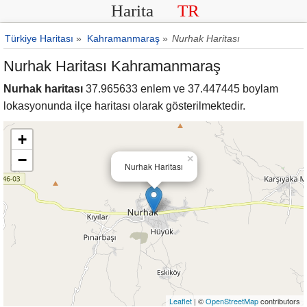
Harita
TR
Türkiye Haritası
»
Kahramanmaraş
»
Nurhak Haritası
Nurhak Haritası Kahramanmaraş
Nurhak haritası
37.965633 enlem ve 37.447445 boylam
lokasyonunda ilçe haritası olarak gösterilmektedir.
+
−
×
Nurhak Haritası
Leaflet
| ©
OpenStreetMap
contributors