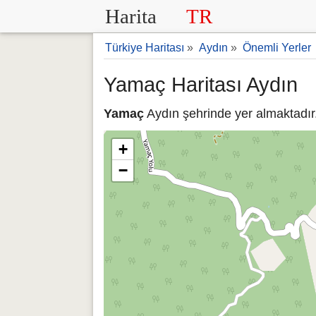
Harita
TR
Türkiye Haritası
»
Aydın
»
Önemli Yerler
Yamaç Haritası Aydın
Yamaç
Aydın şehrinde yer almaktadır.
+
−