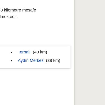
38 kilometre mesafe
mektedir.
Torbalı
(40 km)
Aydın Merkez
(38 km)