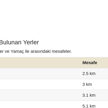
Bulunan Yerler
ler ve Yamaç ile arasındaki mesafeler.
Mesafe
2.5 km
3 km
3.1 km
5.1 km