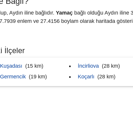
e Bağlı?
p, Aydın iline bağlıdır.
Yamaç
bağlı olduğu Aydın iline 
7939 enlem ve 27.4156 boylam olarak haritada gösteril
 İlçeler
Kuşadası
(15 km)
İncirliova
(28 km)
Germencik
(19 km)
Koçarlı
(28 km)