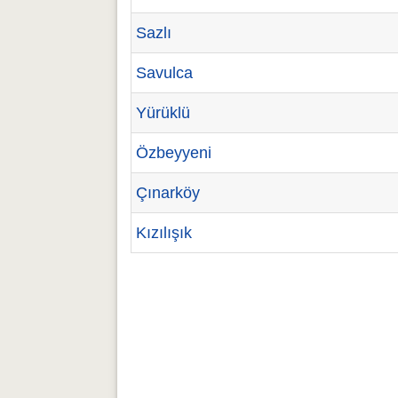
Sazlı
Savulca
Yürüklü
Özbeyyeni
Çınarköy
Kızılışık