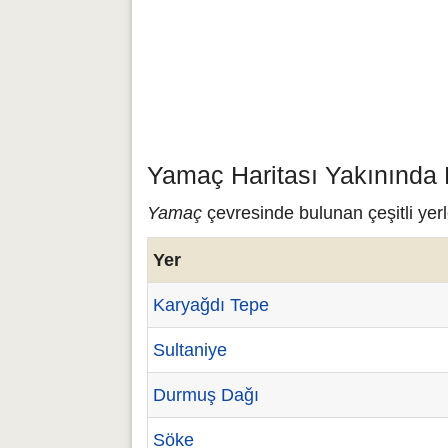
Yamaç Haritası Yakınında 
Yamaç
çevresinde bulunan çeşitli yer
Yer
Karyağdı Tepe
Sultaniye
Durmuş Dağı
Söke