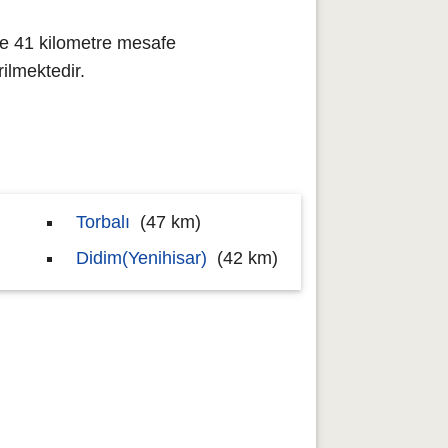
ne 41 kilometre mesafe
ilmektedir.
Torbalı
(47 km)
Didim(Yenihisar)
(42 km)