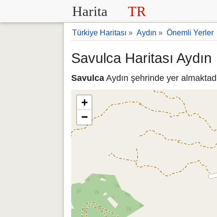
Harita
TR
Türkiye Haritası
»
Aydın
»
Önemli Yerler
Savulca Haritası Aydın
Savulca
Aydın şehrinde yer almaktadır
+
−