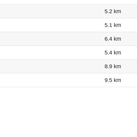
5.2 km
5.1 km
6.4 km
5.4 km
8.9 km
9.5 km