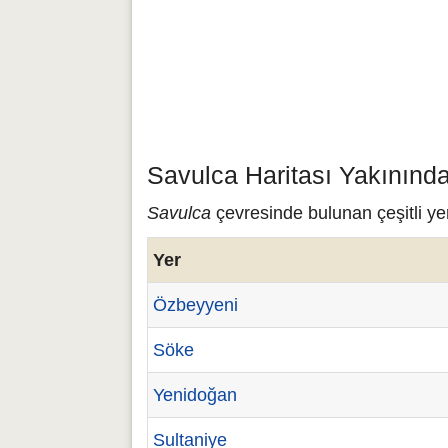
Savulca Haritası Yakınınd
Savulca
çevresinde bulunan çeşitli yer
Yer
Özbeyyeni
Söke
Yenidoğan
Sultaniye