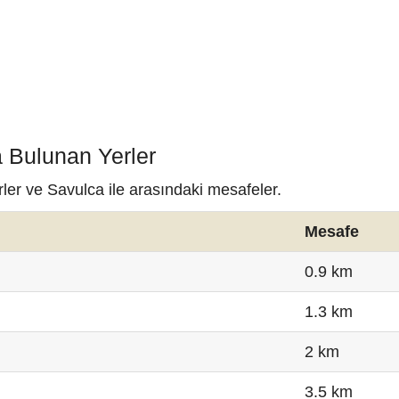
a Bulunan Yerler
ler ve Savulca ile arasındaki mesafeler.
Mesafe
0.9 km
1.3 km
2 km
3.5 km