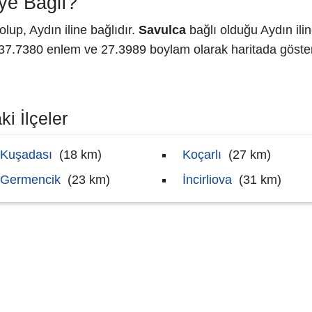
ye Bağlı?
up, Aydın iline bağlıdır.
Savulca
bağlı olduğu Aydın ili
.7380 enlem ve 27.3989 boylam olarak haritada göster
i İlçeler
Kuşadası
(18 km)
Koçarlı
(27 km)
Germencik
(23 km)
İncirliova
(31 km)