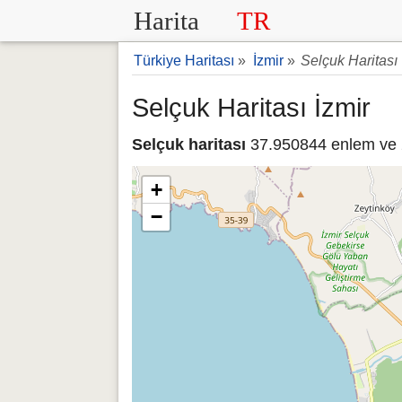
Harita
TR
Türkiye Haritası
»
İzmir
»
Selçuk Haritası
Selçuk Haritası İzmir
Selçuk haritası
37.950844 enlem ve 2
+
−