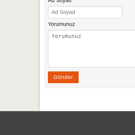
Ad Soyad
Yorumunuz
Gönder