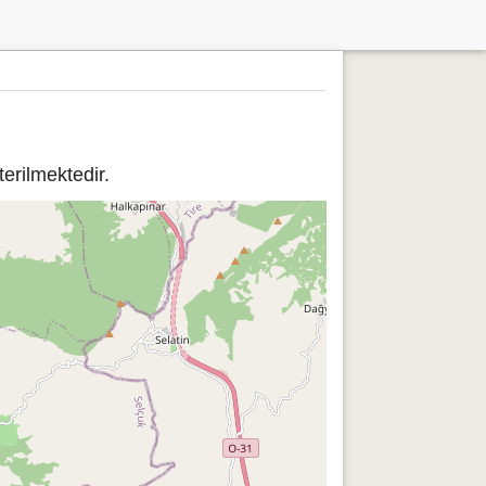
erilmektedir.