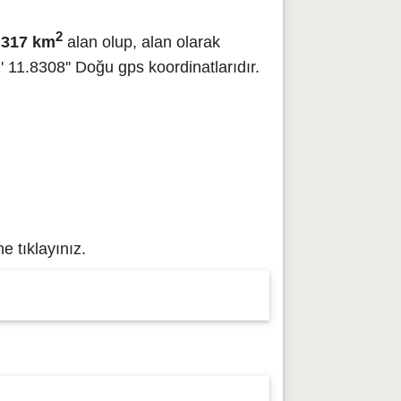
2
 317 km
alan olup, alan olarak
 11.8308'' Doğu gps koordinatlarıdır.
e tıklayınız.