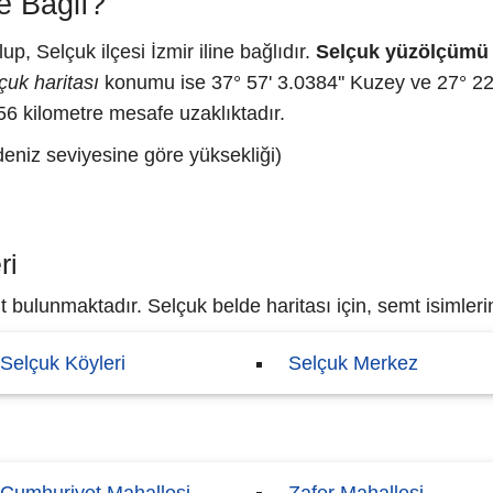
e Bağlı?
, Selçuk ilçesi İzmir iline bağlıdır.
Selçuk yüzölçümü
çuk haritası
konumu ise 37° 57' 3.0384'' Kuzey ve 27° 22'
 56 kilometre mesafe uzaklıktadır.
deniz seviyesine göre yüksekliği)
ri
bulunmaktadır. Selçuk belde haritası için, semt isimlerin
Selçuk Köyleri
Selçuk Merkez