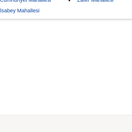
Cumhuriyet Mahallesi
Zafer Mahallesi
İsabey Mahallesi