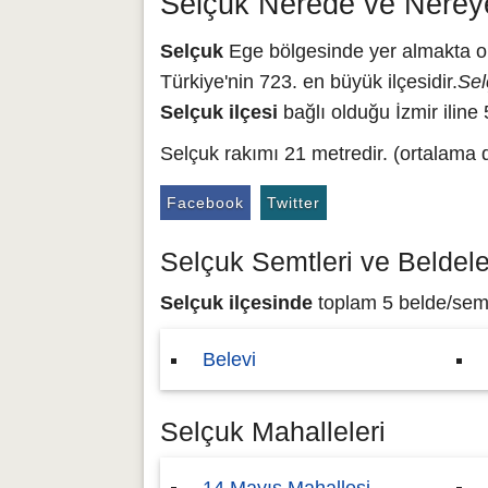
Selçuk Nerede ve Nerey
Selçuk
Ege bölgesinde yer almakta olup
Türkiye'nin 723. en büyük ilçesidir.
Sel
Selçuk ilçesi
bağlı olduğu İzmir iline
Selçuk rakımı 21 metredir. (ortalama 
Facebook
Twitter
Selçuk Semtleri ve Beldele
Selçuk ilçesinde
toplam 5 belde/semt 
Belevi
Selçuk Mahalleleri