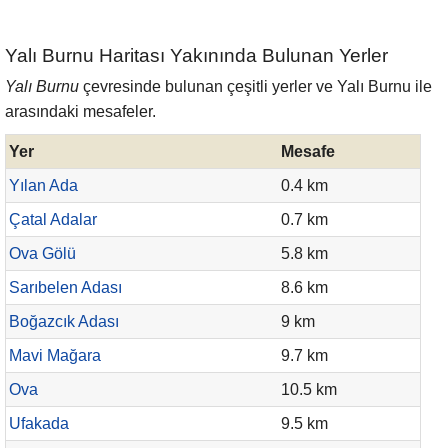
Yalı Burnu Haritası Yakınında Bulunan Yerler
Yalı Burnu
çevresinde bulunan çeşitli yerler ve Yalı Burnu ile
arasındaki mesafeler.
Yer
Mesafe
Yılan Ada
0.4 km
Çatal Adalar
0.7 km
Ova Gölü
5.8 km
Sarıbelen Adası
8.6 km
Boğazcık Adası
9 km
Mavi Mağara
9.7 km
Ova
10.5 km
Ufakada
9.5 km