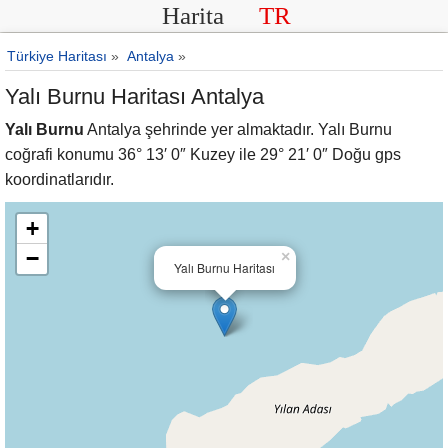
Harita
TR
Türkiye Haritası
»
Antalya
»
Yalı Burnu Haritası Antalya
Yalı Burnu
Antalya şehrinde yer almaktadır. Yalı Burnu
coğrafi konumu 36° 13′ 0″ Kuzey ile 29° 21′ 0″ Doğu gps
koordinatlarıdır.
+
−
×
Yalı Burnu Haritası