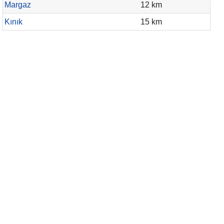
Margaz
12 km
Kınık
15 km