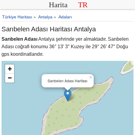
Harita
TR
Türkiye Haritası
»
Antalya
»
Adaları
Sarıbelen Adası Haritası Antalya
Sarıbelen Adası
Antalya şehrinde yer almaktadır. Sarıbelen
Adası coğrafi konumu 36° 13′ 3″ Kuzey ile 29° 26′ 47″ Doğu
gps koordinatlarıdır.
+
−
×
Sarıbelen Adası Haritası