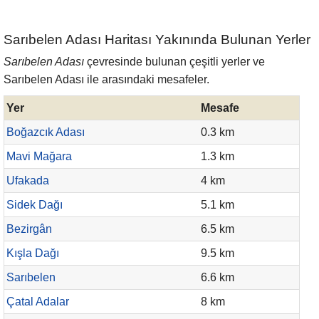
Sarıbelen Adası Haritası Yakınında Bulunan Yerler
Sarıbelen Adası
çevresinde bulunan çeşitli yerler ve
Sarıbelen Adası ile arasındaki mesafeler.
Yer
Mesafe
Boğazcık Adası
0.3 km
Mavi Mağara
1.3 km
Ufakada
4 km
Sidek Dağı
5.1 km
Bezirgân
6.5 km
Kışla Dağı
9.5 km
Sarıbelen
6.6 km
Çatal Adalar
8 km