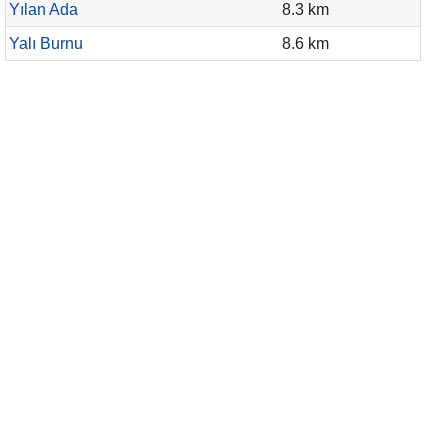
Yılan Ada
8.3 km
Yalı Burnu
8.6 km