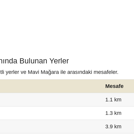
nında Bulunan Yerler
li yerler ve Mavi Mağara ile arasındaki mesafeler.
Mesafe
1.1 km
1.3 km
3.9 km