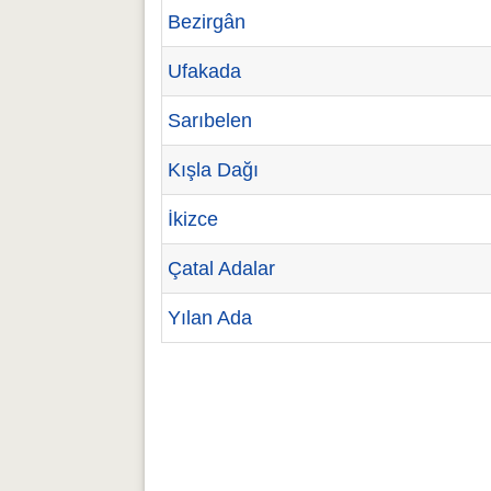
Bezirgân
Ufakada
Sarıbelen
Kışla Dağı
İkizce
Çatal Adalar
Yılan Ada