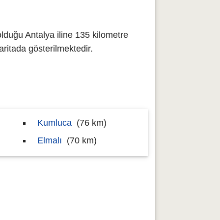
lduğu Antalya iline 135 kilometre
itada gösterilmektedir.
Kumluca
(76 km)
Elmalı
(70 km)