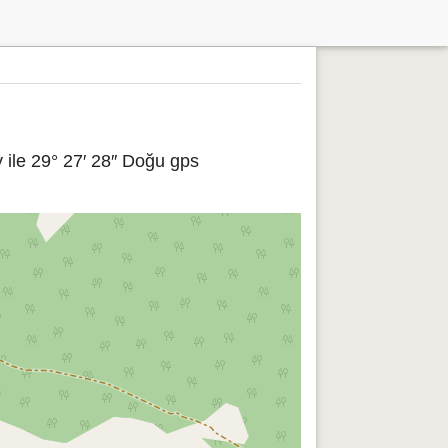
 ile 29° 27′ 28″ Doğu gps