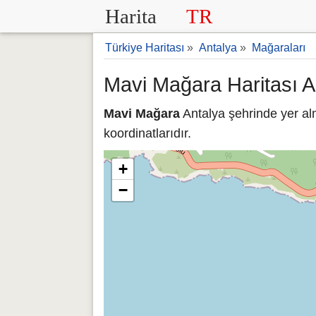
Harita
TR
Türkiye Haritası
»
Antalya
»
Mağaraları
Mavi Mağara Haritası A
Mavi Mağara
Antalya şehrinde yer al
koordinatlarıdır.
+
−