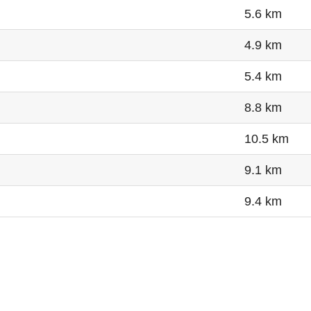
5.6 km
4.9 km
5.4 km
8.8 km
10.5 km
9.1 km
9.4 km