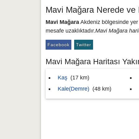
Mavi Mağara Nerede ve 
Mavi Mağara
Akdeniz bölgesinde yer a
mesafe uzaklıktadır.
Mavi Mağara hari
Facebook
Twitter
Mavi Mağara Haritası Yakın
Kaş
(17 km)
Kale(Demre)
(48 km)