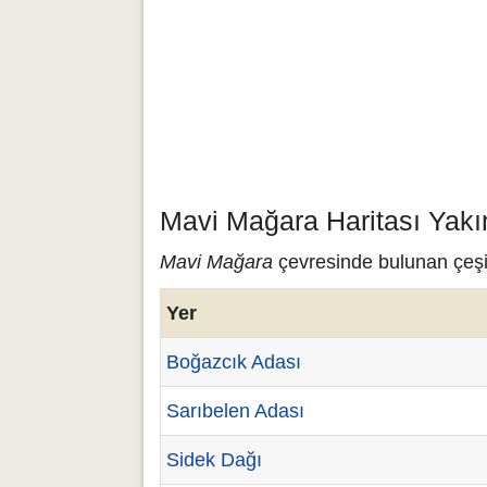
Mavi Mağara Haritası Yakı
Mavi Mağara
çevresinde bulunan çeşit
Yer
Boğazcık Adası
Sarıbelen Adası
Sidek Dağı