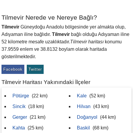
Tilmevir Nerede ve Nereye Bağlı?
Tilmevir
Güneydoğu Anadolu bölgesinde yer almakta olup,
Adıyaman iline bağlıdır.
Tilmevir
bağlı olduğu Adıyaman iline
52 kilometre mesafe uzaklıktadır.
Tilmevir haritası
konumu
37.9559 enlem ve 38.8132 boylam olarak haritada
gösterilmektedir.
Facebook
Twitter
Tilmevir Haritası Yakınındaki İlçeler
Pötürge
(22 km)
Kale
(52 km)
Sincik
(18 km)
Hilvan
(43 km)
Gerger
(21 km)
Doğanyol
(44 km)
Kahta
(25 km)
Baskil
(68 km)