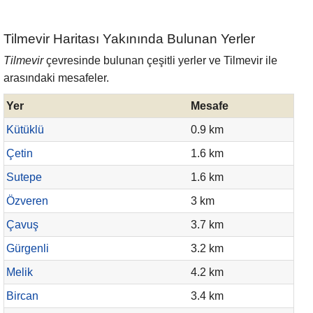
Tilmevir Haritası Yakınında Bulunan Yerler
Tilmevir
çevresinde bulunan çeşitli yerler ve Tilmevir ile
arasındaki mesafeler.
Yer
Mesafe
Kütüklü
0.9 km
Çetin
1.6 km
Sutepe
1.6 km
Özveren
3 km
Çavuş
3.7 km
Gürgenli
3.2 km
Melik
4.2 km
Bircan
3.4 km