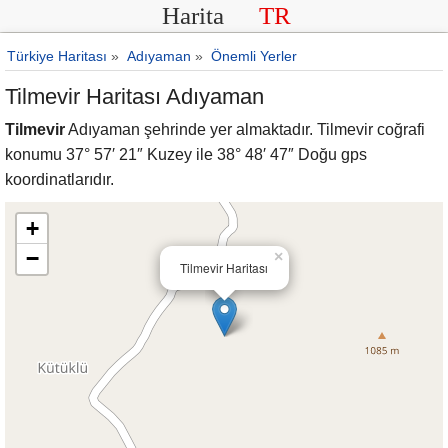
Harita
TR
Türkiye Haritası
»
Adıyaman
»
Önemli Yerler
Tilmevir Haritası Adıyaman
Tilmevir
Adıyaman şehrinde yer almaktadır. Tilmevir coğrafi
konumu 37° 57′ 21″ Kuzey ile 38° 48′ 47″ Doğu gps
koordinatlarıdır.
+
−
×
Tilmevir Haritası