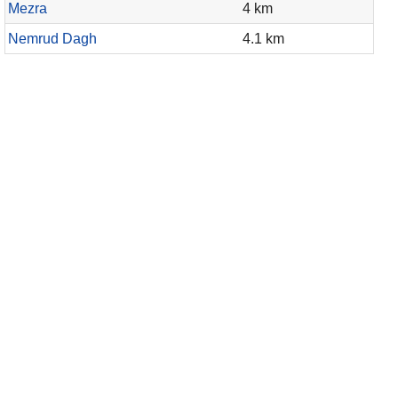
Mezra
4 km
Nemrud Dagh
4.1 km