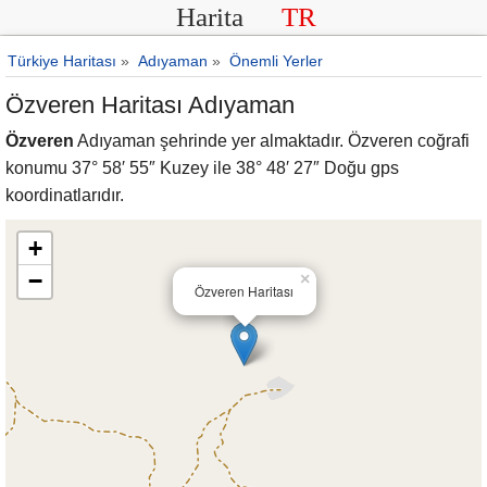
Harita
TR
Türkiye Haritası
»
Adıyaman
»
Önemli Yerler
Özveren Haritası Adıyaman
Özveren
Adıyaman şehrinde yer almaktadır. Özveren coğrafi
konumu 37° 58′ 55″ Kuzey ile 38° 48′ 27″ Doğu gps
koordinatlarıdır.
+
−
×
Özveren Haritası