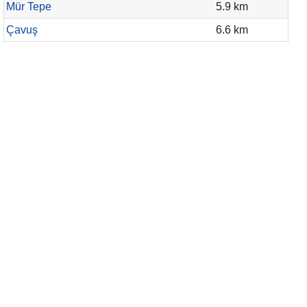
Mür Tepe
5.9 km
Çavuş
6.6 km