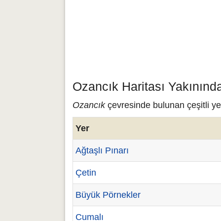
Ozancık Haritası Yakınınd
Ozancık
çevresinde bulunan çeşitli ye
Yer
Ağtaşlı Pınarı
Çetin
Büyük Pörnekler
Cumalı