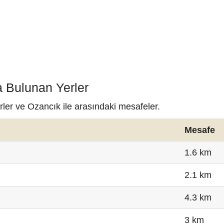
a Bulunan Yerler
rler ve Ozancık ile arasındaki mesafeler.
Mesafe
1.6 km
2.1 km
4.3 km
3 km