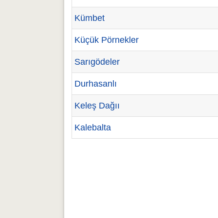
Kümbet
Küçük Pörnekler
Sarıgödeler
Durhasanlı
Keleş Dağıı
Kalebalta