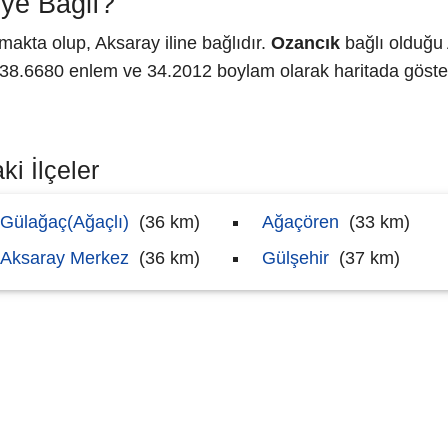
ye Bağlı?
akta olup, Aksaray iline bağlıdır.
Ozancık
bağlı olduğu 
8.6680 enlem ve 34.2012 boylam olarak haritada göster
i İlçeler
Gülağaç(Ağaçlı)
(36 km)
Ağaçören
(33 km)
Aksaray Merkez
(36 km)
Gülşehir
(37 km)