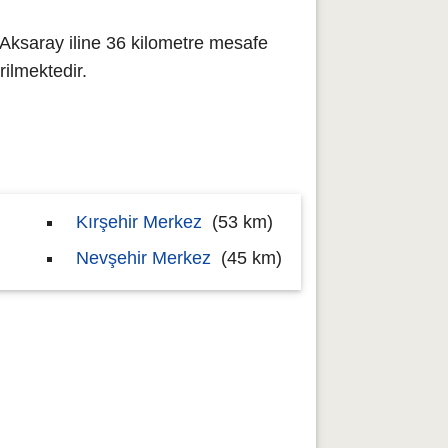
Aksaray iline 36 kilometre mesafe
ilmektedir.
Kırşehir Merkez
(53 km)
Nevşehir Merkez
(45 km)