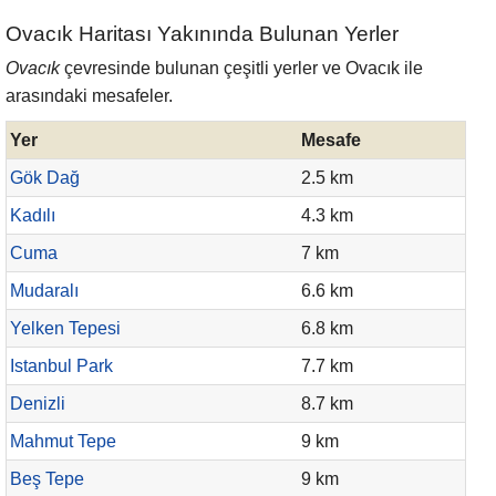
Ovacık Haritası Yakınında Bulunan Yerler
Ovacık
çevresinde bulunan çeşitli yerler ve Ovacık ile
arasındaki mesafeler.
Yer
Mesafe
Gök Dağ
2.5 km
Kadılı
4.3 km
Cuma
7 km
Mudaralı
6.6 km
Yelken Tepesi
6.8 km
Istanbul Park
7.7 km
Denizli
8.7 km
Mahmut Tepe
9 km
Beş Tepe
9 km