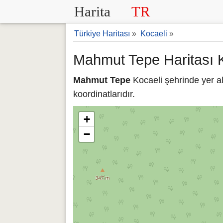
Harita
TR
Türkiye Haritası
»
Kocaeli
»
Mahmut Tepe Haritası 
Mahmut Tepe
Kocaeli şehrinde yer a
koordinatlarıdır.
+
−