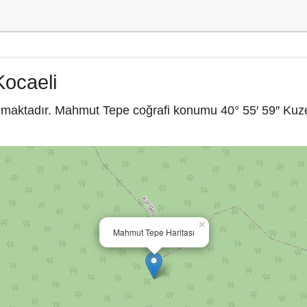
Kocaeli
lmaktadır. Mahmut Tepe coğrafi konumu 40° 55′ 59″ Kuze
×
Mahmut Tepe Haritası