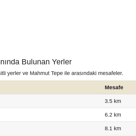
nında Bulunan Yerler
tli yerler ve Mahmut Tepe ile arasındaki mesafeler.
Mesafe
3.5 km
6.2 km
8.1 km