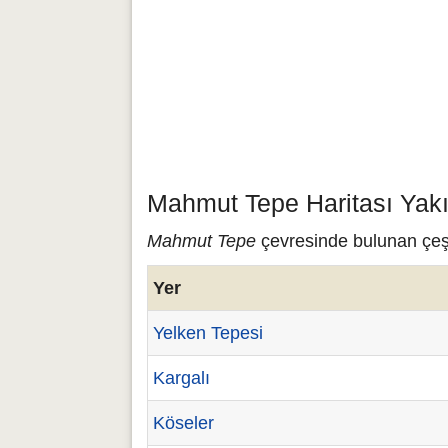
Mahmut Tepe Haritası Yakı
Mahmut Tepe
çevresinde bulunan çeşi
Yer
Yelken Tepesi
Kargalı
Köseler