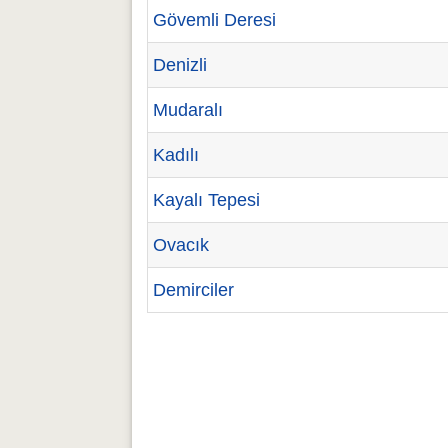
Gövemli Deresi
Denizli
Mudaralı
Kadılı
Kayalı Tepesi
Ovacık
Demirciler