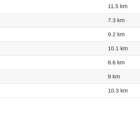
11.5 km
7.3 km
9.2 km
10.1 km
8.6 km
9 km
10.3 km