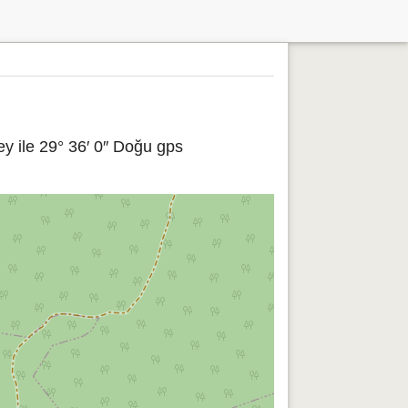
y ile 29° 36′ 0″ Doğu gps