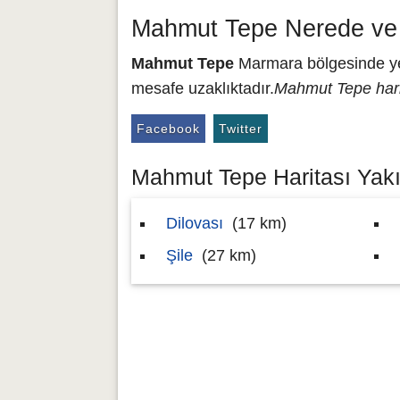
Mahmut Tepe Nerede ve
Mahmut Tepe
Marmara bölgesinde yer
mesafe uzaklıktadır.
Mahmut Tepe hari
Facebook
Twitter
Mahmut Tepe Haritası Yakın
Dilovası
(17 km)
Şile
(27 km)