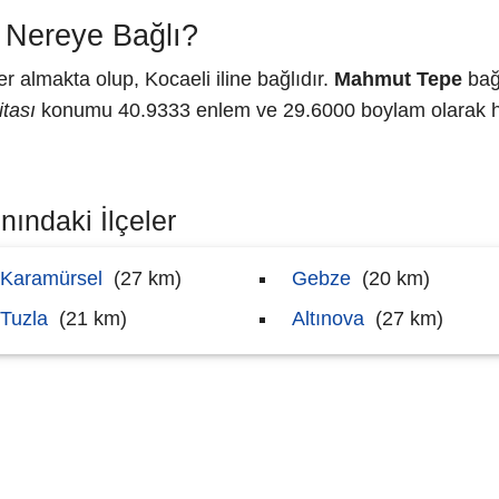
 Nereye Bağlı?
 almakta olup, Kocaeli iline bağlıdır.
Mahmut Tepe
bağl
tası
konumu 40.9333 enlem ve 29.6000 boylam olarak har
ındaki İlçeler
Karamürsel
(27 km)
Gebze
(20 km)
Tuzla
(21 km)
Altınova
(27 km)