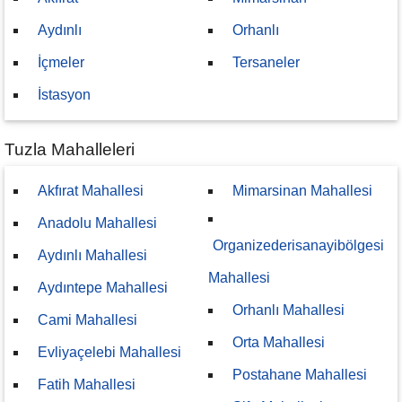
Aydınlı
Orhanlı
İçmeler
Tersaneler
İstasyon
Tuzla Mahalleleri
Akfırat Mahallesi
Mimarsinan Mahallesi
Anadolu Mahallesi
Organizederisanayibölgesi
Aydınlı Mahallesi
Mahallesi
Aydıntepe Mahallesi
Orhanlı Mahallesi
Cami Mahallesi
Orta Mahallesi
Evliyaçelebi Mahallesi
Postahane Mahallesi
Fatih Mahallesi