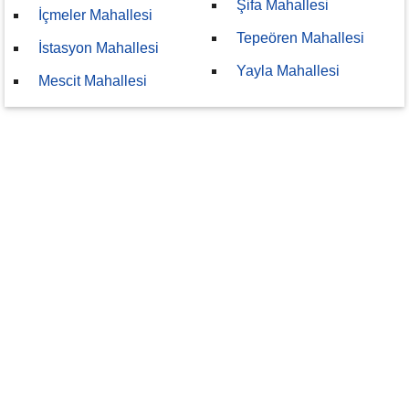
Şifa Mahallesi
İçmeler Mahallesi
Tepeören Mahallesi
İstasyon Mahallesi
Yayla Mahallesi
Mescit Mahallesi