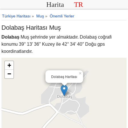
Harita
TR
Türkiye Haritası
»
Muş
»
Önemli Yerler
Dolabaş Haritası Muş
Dolabaş
Muş şehrinde yer almaktadır. Dolabaş coğrafi
konumu 39° 13′ 36″ Kuzey ile 42° 34′ 40″ Doğu gps
koordinatlarıdır.
+
−
×
Dolabaş Haritası