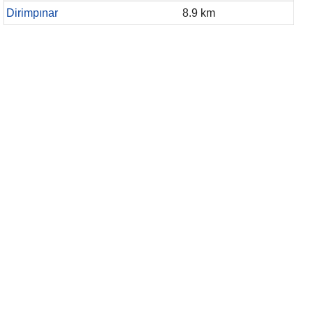
Dirimpınar
8.9 km