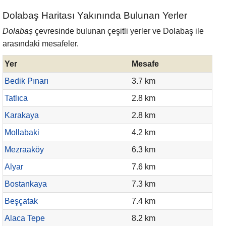
Dolabaş Haritası Yakınında Bulunan Yerler
Dolabaş
çevresinde bulunan çeşitli yerler ve Dolabaş ile
arasındaki mesafeler.
Yer
Mesafe
Bedik Pınarı
3.7 km
Tatlıca
2.8 km
Karakaya
2.8 km
Mollabaki
4.2 km
Mezraaköy
6.3 km
Alyar
7.6 km
Bostankaya
7.3 km
Beşçatak
7.4 km
Alaca Tepe
8.2 km