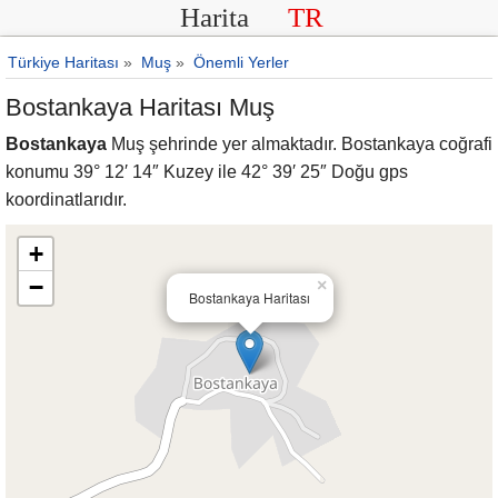
Harita
TR
Türkiye Haritası
»
Muş
»
Önemli Yerler
Bostankaya Haritası Muş
Bostankaya
Muş şehrinde yer almaktadır. Bostankaya coğrafi
konumu 39° 12′ 14″ Kuzey ile 42° 39′ 25″ Doğu gps
koordinatlarıdır.
+
−
×
Bostankaya Haritası