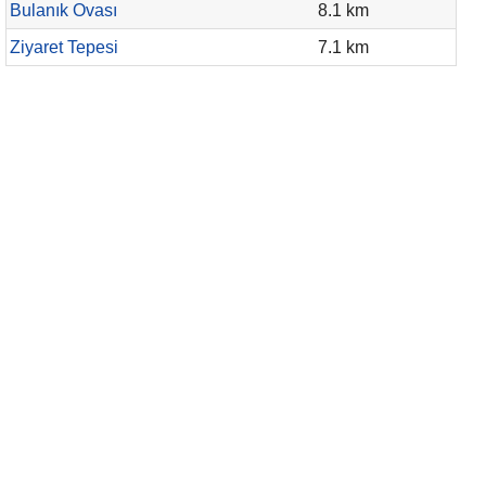
Bulanık Ovası
8.1 km
Ziyaret Tepesi
7.1 km