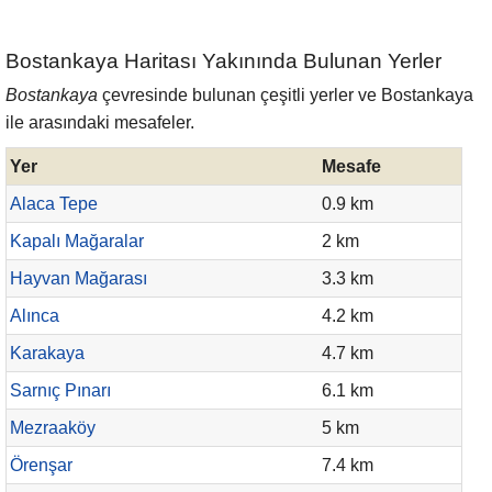
Bostankaya Haritası Yakınında Bulunan Yerler
Bostankaya
çevresinde bulunan çeşitli yerler ve Bostankaya
ile arasındaki mesafeler.
Yer
Mesafe
Alaca Tepe
0.9 km
Kapalı Mağaralar
2 km
Hayvan Mağarası
3.3 km
Alınca
4.2 km
Karakaya
4.7 km
Sarnıç Pınarı
6.1 km
Mezraaköy
5 km
Örenşar
7.4 km