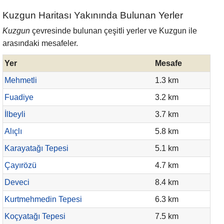
Kuzgun Haritası Yakınında Bulunan Yerler
Kuzgun
çevresinde bulunan çeşitli yerler ve Kuzgun ile
arasındaki mesafeler.
Yer
Mesafe
Mehmetli
1.3 km
Fuadiye
3.2 km
İlbeyli
3.7 km
Alıçlı
5.8 km
Karayatağı Tepesi
5.1 km
Çayırözü
4.7 km
Deveci
8.4 km
Kurtmehmedin Tepesi
6.3 km
Koçyatağı Tepesi
7.5 km