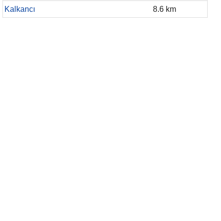
Kalkancı
8.6 km