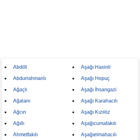
Abdilli
Aşağı Hasinli
Abdurrahmanlı
Aşağı Hopuç
Ağaçlı
Aşağı İhsangazi
Ağalanı
Aşağı Karahacılı
Ağcın
Aşağı Kızılöz
Ağıllı
Aşağıcumafakılı
Ahmetfakılı
Aşağıelmahacılı