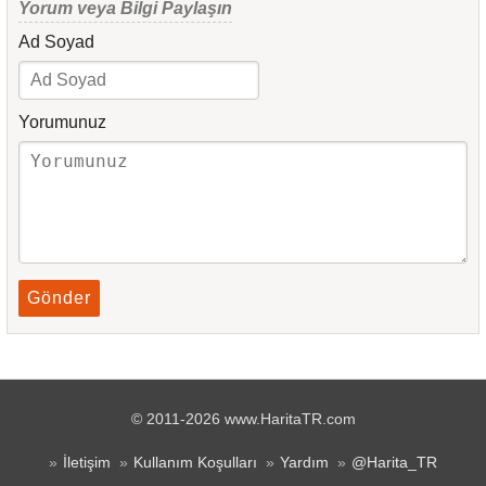
Yorum veya Bilgi Paylaşın
Ad Soyad
Yorumunuz
Gönder
© 2011-2026 www.HaritaTR.com
İletişim
Kullanım Koşulları
Yardım
@Harita_TR