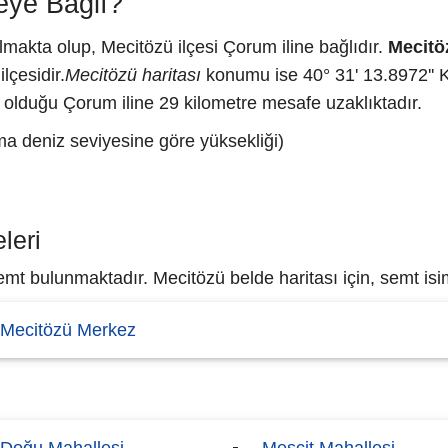
eye Bağlı?
makta olup, Mecitözü ilçesi Çorum iline bağlıdır.
Mecitö
lçesidir.
Mecitözü haritası
konumu ise 40° 31' 13.8972'' 
 olduğu Çorum iline 29 kilometre mesafe uzaklıktadır.
ma deniz seviyesine göre yüksekliği)
leri
t bulunmaktadır. Mecitözü belde haritası için, semt isiml
Mecitözü Merkez