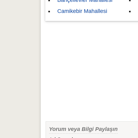
Bahçelievler Mahallesi
Camikebir Mahallesi
Yorum veya Bilgi Paylaşın