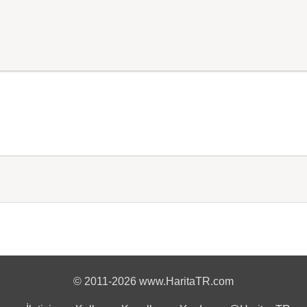
© 2011-2026 www.HaritaTR.com