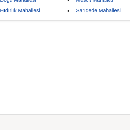
Doğu Mahallesi
Mescit Mahallesi
Hıdırlık Mahallesi
Sarıdede Mahallesi