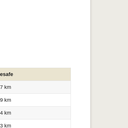
esafe
.7 km
.9 km
.4 km
.3 km