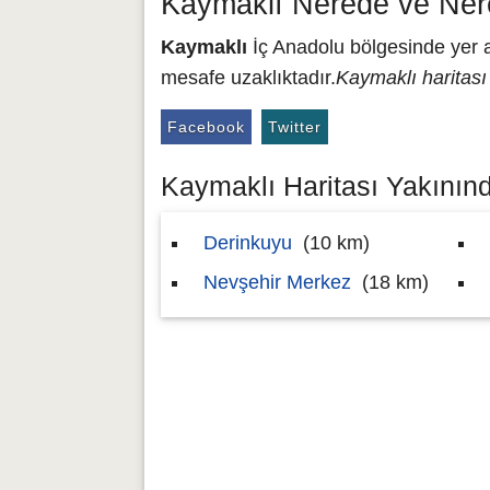
Kaymaklı Nerede ve Ner
Kaymaklı
İç Anadolu bölgesinde yer a
mesafe uzaklıktadır.
Kaymaklı haritası
Facebook
Twitter
Kaymaklı Haritası Yakınında
Derinkuyu
(10 km)
Nevşehir Merkez
(18 km)