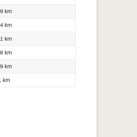
.9 km
.4 km
.1 km
.8 km
.9 km
1 km