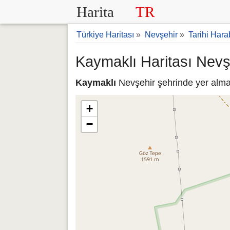
Harita
TR
Türkiye Haritası
»
Nevşehir
»
Tarihi Hara
Kaymaklı Haritası Nevş
Kaymaklı
Nevşehir şehrinde yer almak
+
−