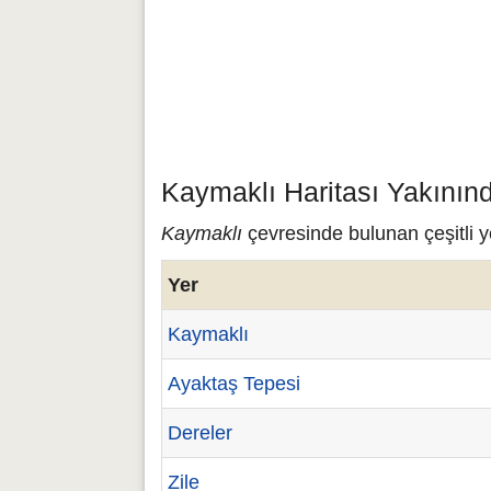
Kaymaklı Haritası Yakının
Kaymaklı
çevresinde bulunan çeşitli y
Yer
Kaymaklı
Ayaktaş Tepesi
Dereler
Zile