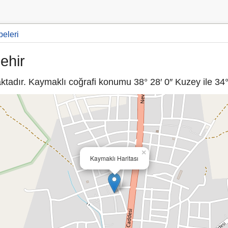
beleri
ehir
tadır. Kaymaklı coğrafi konumu 38° 28′ 0″ Kuzey ile 34° 
×
Kaymaklı Haritası