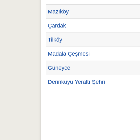
Mazıköy
Çardak
Tilköy
Madala Çeşmesi
Güneyce
Derinkuyu Yeraltı Şehri