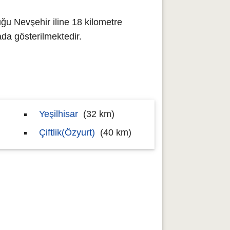
ğu Nevşehir iline 18 kilometre
a gösterilmektedir.
Yeşilhisar
(32 km)
Çiftlik(Özyurt)
(40 km)