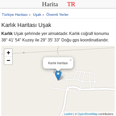
Harita
TR
Türkiye Haritası
»
Uşak
»
Önemli Yerler
Karlık Haritası Uşak
Karlık
Uşak şehrinde yer almaktadır. Karlık coğrafi konumu
38° 41′ 54″ Kuzey ile 29° 35′ 33″ Doğu gps koordinatlarıdır.
+
−
×
Karlık Haritası
Leaflet
| ©
OpenStreetMap
contributors