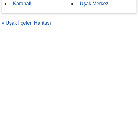
Karahallı
Uşak Merkez
» Uşak İlçeleri Haritası