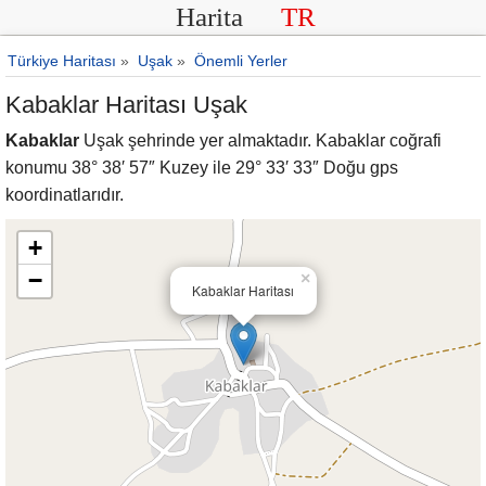
Harita
TR
Türkiye Haritası
»
Uşak
»
Önemli Yerler
Kabaklar Haritası Uşak
Kabaklar
Uşak şehrinde yer almaktadır. Kabaklar coğrafi
konumu 38° 38′ 57″ Kuzey ile 29° 33′ 33″ Doğu gps
koordinatlarıdır.
+
−
×
Kabaklar Haritası