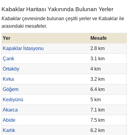
Kabaklar Haritası Yakınında Bulunan Yerler
Kabaklar
çevresinde bulunan çeşitli yerler ve Kabaklar ile
arasındaki mesafeler.
Yer
Mesafe
Kapaklar İstasyonu
2.8 km
Çarık
3.1 km
Ortaköy
4 km
Kırka
3.2 km
Göğem
6.4 km
Kediyünü
5 km
Akarca
7.1 km
Abide
7.5 km
Karlık
6.2 km