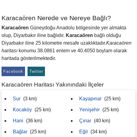
Karacaören Nerede ve Nereye Bağlı?
Karacaören
Güneydoğu Anadolu bölgesinde yer almakta
olup, Diyarbakır iline bağlıdır.
Karacaören
bağlı olduğu
Diyarbakır iline 25 kilometre mesafe uzaklıktadır.
Karacaören
haritası
konumu 38.0861 enlem ve 40.4050 boylam olarak
haritada gösterilmektedir.
Facebook
Twitter
Karacaören Haritası Yakınındaki İlçeler
Sur
(3 km)
Kayapınar
(25 km)
Kocaköy
(25 km)
Yenişehir
(25 km)
Hani
(36 km)
Çınar
(40 km)
Bağlar
(25 km)
Eğil
(34 km)