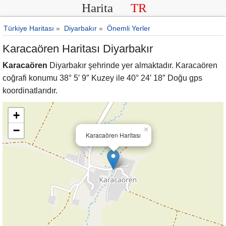
Harita
TR
Türkiye Haritası
»
Diyarbakır
»
Önemli Yerler
Karacaören Haritası Diyarbakır
Karacaören
Diyarbakır şehrinde yer almaktadır. Karacaören
coğrafi konumu 38° 5′ 9″ Kuzey ile 40° 24′ 18″ Doğu gps
koordinatlarıdır.
+
−
×
Karacaören Haritası