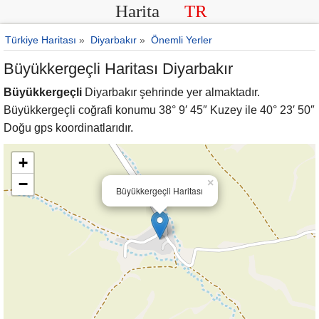
Harita
TR
Türkiye Haritası
»
Diyarbakır
»
Önemli Yerler
Büyükkergeçli Haritası Diyarbakır
Büyükkergeçli
Diyarbakır şehrinde yer almaktadır.
Büyükkergeçli coğrafi konumu 38° 9′ 45″ Kuzey ile 40° 23′ 50″
Doğu gps koordinatlarıdır.
+
−
×
Büyükkergeçli Haritası