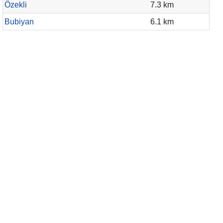
Özekli
7.3 km
Bubiyan
6.1 km