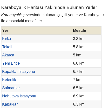
Karaboyalık Haritası Yakınında Bulunan Yerler
Karaboyalık
çevresinde bulunan çeşitli yerler ve Karaboyalık
ile arasındaki mesafeler.
Yer
Mesafe
Kırka
3.3 km
Tekeli
5.8 km
Akarca
5 km
Yeni Erice
6.8 km
Kapaklar İstasyonu
6.7 km
Ketenlik
7 km
Salmanlar
6.5 km
Nohutova İstasyonu
6.9 km
Kabaklar
6.3 km