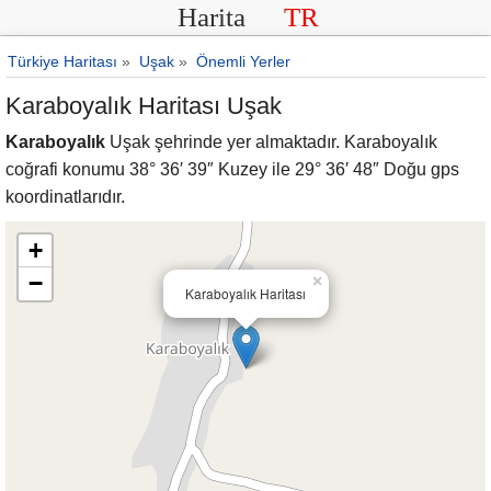
Harita
TR
Türkiye Haritası
»
Uşak
»
Önemli Yerler
Karaboyalık Haritası Uşak
Karaboyalık
Uşak şehrinde yer almaktadır. Karaboyalık
coğrafi konumu 38° 36′ 39″ Kuzey ile 29° 36′ 48″ Doğu gps
koordinatlarıdır.
+
−
×
Karaboyalık Haritası