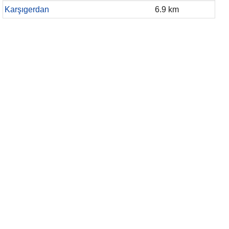
Karşıgerdan
6.9 km