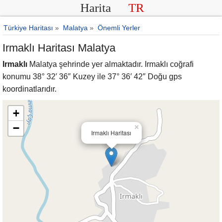
Harita
TR
Türkiye Haritası
»
Malatya
»
Önemli Yerler
Irmaklı Haritası Malatya
Irmaklı
Malatya şehrinde yer almaktadır. Irmaklı coğrafi
konumu 38° 32′ 36″ Kuzey ile 37° 36′ 42″ Doğu gps
koordinatlarıdır.
+
−
×
Irmaklı Haritası