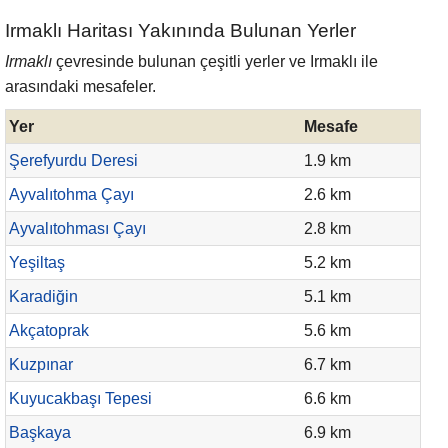
Irmaklı Haritası Yakınında Bulunan Yerler
Irmaklı
çevresinde bulunan çeşitli yerler ve Irmaklı ile
arasındaki mesafeler.
Yer
Mesafe
Şerefyurdu Deresi
1.9 km
Ayvalıtohma Çayı
2.6 km
Ayvalıtohması Çayı
2.8 km
Yeşiltaş
5.2 km
Karadiğin
5.1 km
Akçatoprak
5.6 km
Kuzpınar
6.7 km
Kuyucakbaşı Tepesi
6.6 km
Başkaya
6.9 km