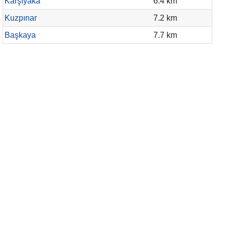
Karşıyaka
6.4 km
Kuzpınar
7.2 km
Başkaya
7.7 km