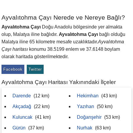
Ayvalıtohma Çayı Nerede ve Nereye Bağlı?
Ayvalıtohma Çayı
Doğu Anadolu bölgesinde yer almakta
olup, Malatya iline bağlıdır.
Ayvalıtohma Çayı
bağlı olduğu
Malatya iline 65 kilometre mesafe uzaklıktadır.
Ayvalıtohma
Çayı haritası
konumu 38.5199 enlem ve 37.6148 boylam
olarak haritada gösterilmektedir.
Facebook
Twitter
Ayvalıtohma Çayı Haritası Yakınındaki İlçeler
Darende
(12 km)
Hekimhan
(43 km)
Akçadağ
(22 km)
Yazıhan
(50 km)
Kuluncak
(41 km)
Doğanşehir
(53 km)
Gürün
(37 km)
Nurhak
(63 km)