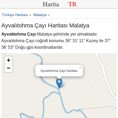
Harita
TR
Türkiye Haritası
»
Malatya
»
Ayvalıtohma Çayı Haritası Malatya
Ayvalıtohma Çayı
Malatya şehrinde yer almaktadır.
Ayvalıtohma Çayı coğrafi konumu 38° 31′ 11″ Kuzey ile 37°
36′ 53″ Doğu gps koordinatlarıdır.
+
−
×
Ayvalıtohma Çayı Haritası