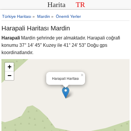
Harita
TR
Türkiye Haritası
»
Mardin
»
Önemli Yerler
Harapali Haritası Mardin
Harapali
Mardin şehrinde yer almaktadır. Harapali coğrafi
konumu 37° 14′ 45″ Kuzey ile 41° 24′ 53″ Doğu gps
koordinatlarıdır.
+
−
×
Harapali Haritası