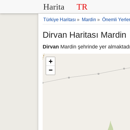
Harita
TR
Türkiye Haritası
»
Mardin
»
Önemli Yerle
Dirvan Haritası Mardin
Dirvan
Mardin şehrinde yer almaktadır
+
−