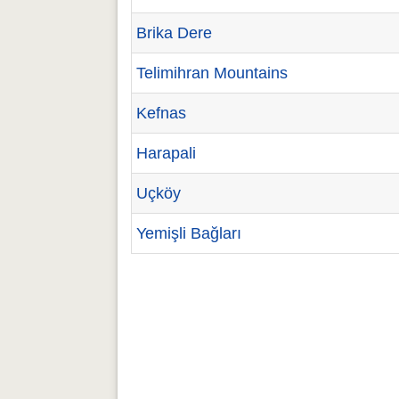
Brika Dere
Telimihran Mountains
Kefnas
Harapali
Uçköy
Yemişli Bağları