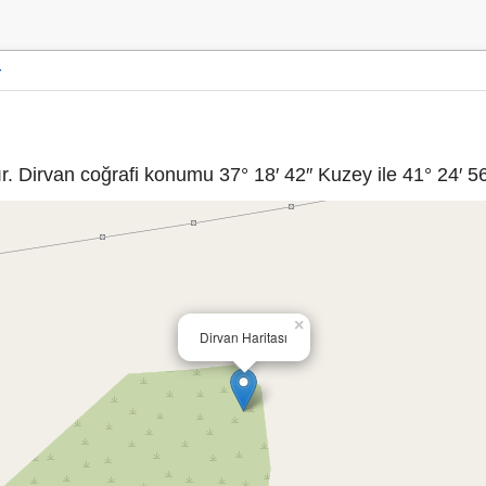
r
. Dirvan coğrafi konumu 37° 18′ 42″ Kuzey ile 41° 24′ 56
×
Dirvan Haritası