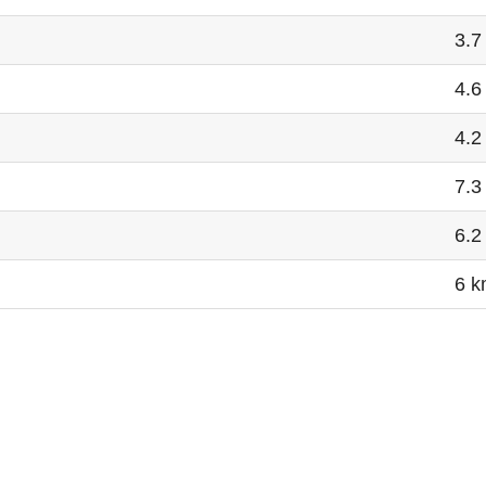
3.7
4.6
4.2
7.3
6.2
6 