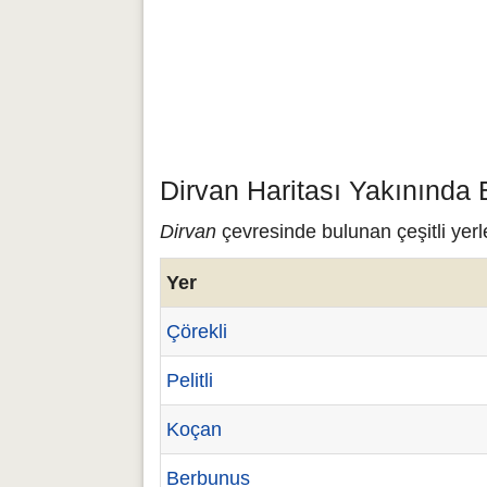
Dirvan Haritası Yakınında 
Dirvan
çevresinde bulunan çeşitli yerl
Yer
Çörekli
Pelitli
Koçan
Berbunus