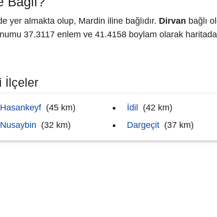
e Bağlı?
yer almakta olup, Mardin iline bağlıdır.
Dirvan
bağlı ol
numu 37.3117 enlem ve 41.4158 boylam olarak haritada 
 İlçeler
Hasankeyf
(45 km)
İdil
(42 km)
Nusaybin
(32 km)
Dargeçit
(37 km)