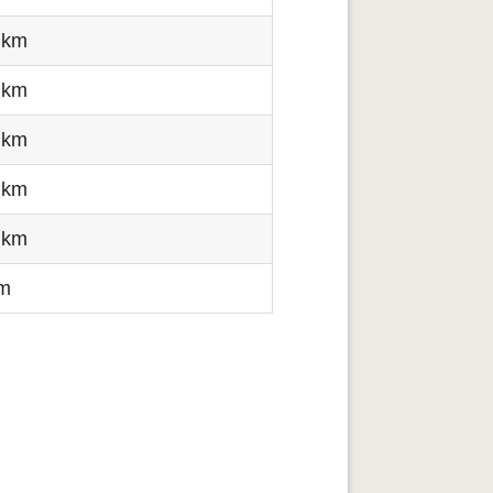
 km
 km
 km
 km
 km
km