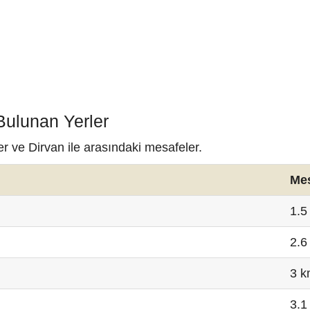
Bulunan Yerler
er ve Dirvan ile arasındaki mesafeler.
Me
1.5
2.6
3 
3.1