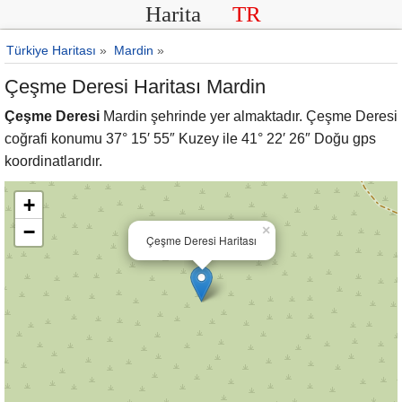
Harita
TR
Türkiye Haritası
»
Mardin
»
Çeşme Deresi Haritası Mardin
Çeşme Deresi
Mardin şehrinde yer almaktadır. Çeşme Deresi
coğrafi konumu 37° 15′ 55″ Kuzey ile 41° 22′ 26″ Doğu gps
koordinatlarıdır.
+
−
×
Çeşme Deresi Haritası