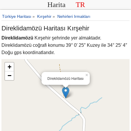
Harita
TR
Türkiye Haritası
»
Kırşehir
»
Nehirleri Irmakları
Direklidamözü Haritası Kırşehir
Direklidamözü
Kırşehir şehrinde yer almaktadır.
Direklidamözü coğrafi konumu 39° 0′ 25″ Kuzey ile 34° 25′ 4″
Doğu gps koordinatlarıdır.
+
−
×
Direklidamözü Haritası