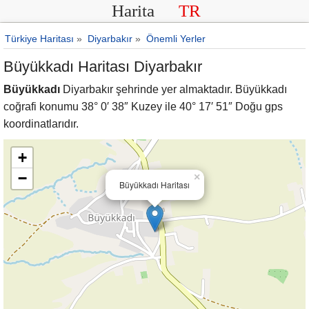
Harita
TR
Türkiye Haritası
»
Diyarbakır
»
Önemli Yerler
Büyükkadı Haritası Diyarbakır
Büyükkadı
Diyarbakır şehrinde yer almaktadır. Büyükkadı
coğrafi konumu 38° 0′ 38″ Kuzey ile 40° 17′ 51″ Doğu gps
koordinatlarıdır.
+
−
×
Büyükkadı Haritası