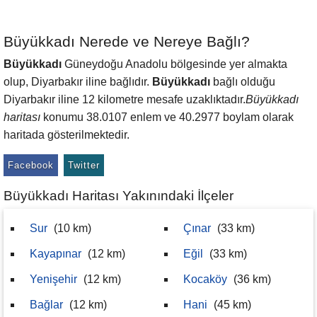
Büyükkadı Nerede ve Nereye Bağlı?
Büyükkadı
Güneydoğu Anadolu bölgesinde yer almakta
olup, Diyarbakır iline bağlıdır.
Büyükkadı
bağlı olduğu
Diyarbakır iline 12 kilometre mesafe uzaklıktadır.
Büyükkadı
haritası
konumu 38.0107 enlem ve 40.2977 boylam olarak
haritada gösterilmektedir.
Facebook
Twitter
Büyükkadı Haritası Yakınındaki İlçeler
Sur
(10 km)
Çınar
(33 km)
Kayapınar
(12 km)
Eğil
(33 km)
Yenişehir
(12 km)
Kocaköy
(36 km)
Bağlar
(12 km)
Hani
(45 km)