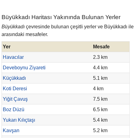
Büyükkadı Haritası Yakınında Bulunan Yerler
Büyükkadı
çevresinde bulunan çeşitli yerler ve Büyükkadı ile
arasındaki mesafeler.
Yer
Mesafe
Havacılar
2.3 km
Deveboynu Ziyareti
4.4 km
Küçükkadı
5.1 km
Koti Deresi
4 km
Yiğit Çavuş
7.5 km
Boz Düzü
6.5 km
Yukarı Kılıçtaşı
5.4 km
Kavşan
5.2 km