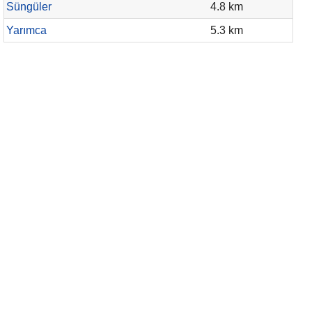
Süngüler
4.8 km
Yarımca
5.3 km