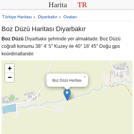
Harita
TR
Türkiye Haritası
»
Diyarbakır
»
Ovaları
Boz Düzü Haritası Diyarbakır
Boz Düzü
Diyarbakır şehrinde yer almaktadır. Boz Düzü
coğrafi konumu 38° 4′ 5″ Kuzey ile 40° 18′ 45″ Doğu gps
koordinatlarıdır.
+
−
×
Boz Düzü Haritası