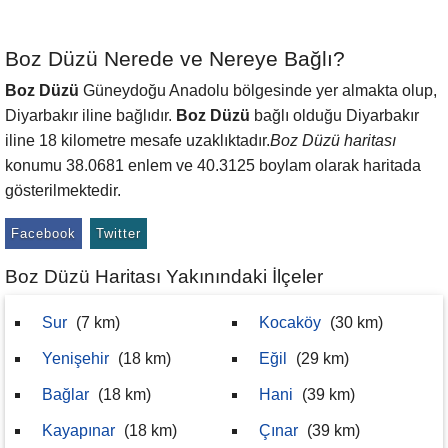
Boz Düzü Nerede ve Nereye Bağlı?
Boz Düzü
Güneydoğu Anadolu bölgesinde yer almakta olup,
Diyarbakır iline bağlıdır.
Boz Düzü
bağlı olduğu Diyarbakır
iline 18 kilometre mesafe uzaklıktadır.
Boz Düzü haritası
konumu 38.0681 enlem ve 40.3125 boylam olarak haritada
gösterilmektedir.
Facebook
Twitter
Boz Düzü Haritası Yakınındaki İlçeler
Sur
(7 km)
Kocaköy
(30 km)
Yenişehir
(18 km)
Eğil
(29 km)
Bağlar
(18 km)
Hani
(39 km)
Kayapınar
(18 km)
Çınar
(39 km)