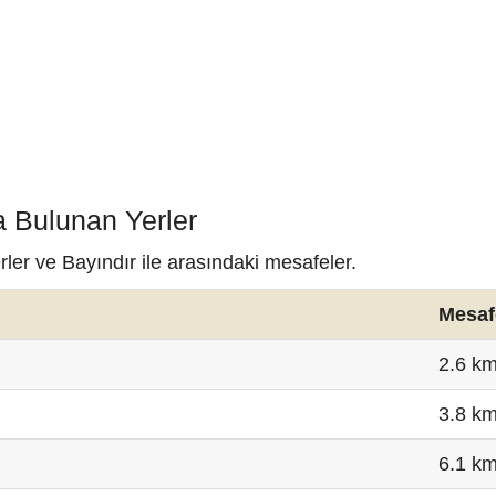
a Bulunan Yerler
rler ve Bayındır ile arasındaki mesafeler.
Mesaf
2.6 k
3.8 k
6.1 k