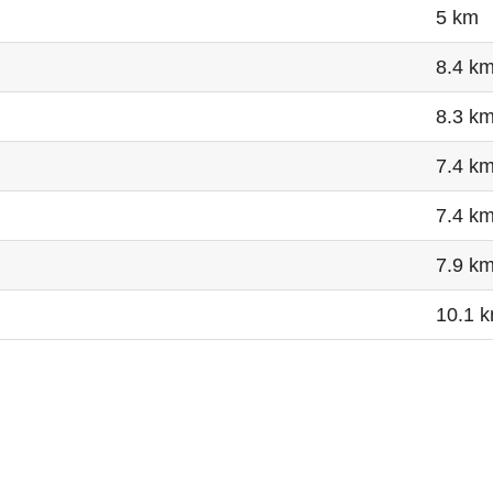
5 km
8.4 k
8.3 k
7.4 k
7.4 k
7.9 k
10.1 