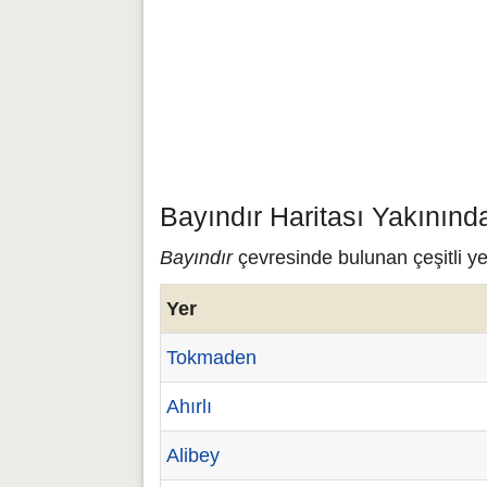
Bayındır Haritası Yakınınd
Bayındır
çevresinde bulunan çeşitli ye
Yer
Tokmaden
Ahırlı
Alibey