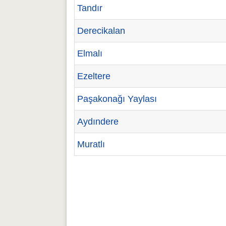
Tandır
Derecikalan
Elmalı
Ezeltere
Paşakonağı Yaylası
Aydındere
Muratlı