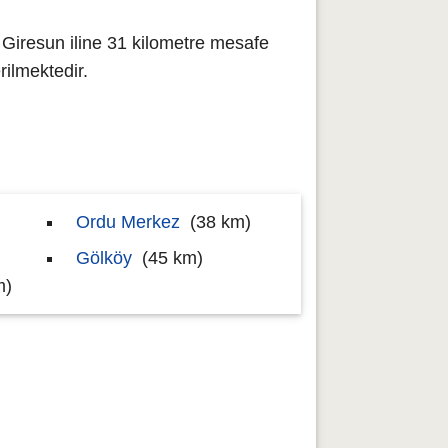
Giresun iline 31 kilometre mesafe
ilmektedir.
Ordu Merkez
(38 km)
Gölköy
(45 km)
m)