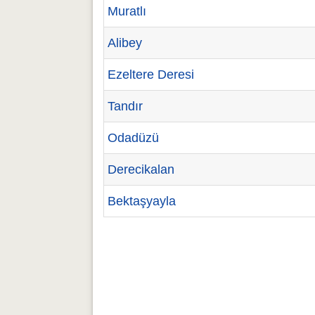
Muratlı
Alibey
Ezeltere Deresi
Tandır
Odadüzü
Derecikalan
Bektaşyayla