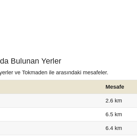
da Bulunan Yerler
yerler ve Tokmaden ile arasındaki mesafeler.
Mesafe
2.6 km
6.5 km
6.4 km